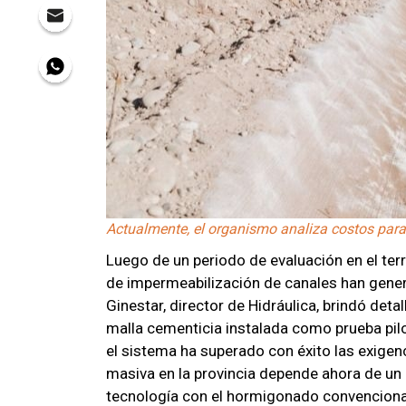
Actualmente, el organismo analiza costos para v
Luego de un periodo de evaluación en el ter
de impermeabilización de canales han gener
Ginestar, director de Hidráulica, brindó deta
malla cementicia instalada como prueba pilot
el sistema ha superado con éxito las exige
masiva en la provincia depende ahora de un 
tecnología con el hormigonado convenciona