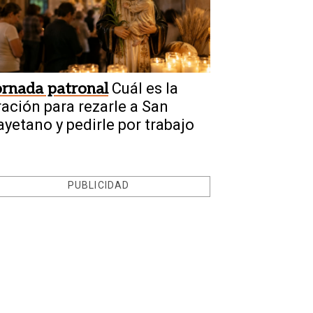
ornada patronal
Cuál es la
ración para rezarle a San
ayetano y pedirle por trabajo
PUBLICIDAD