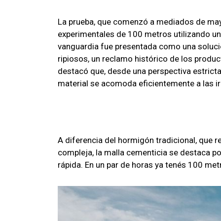
La prueba, que comenzó a mediados de mayo
experimentales de 100 metros utilizando una
vanguardia fue presentada como una solución
ripiosos, un reclamo histórico de los product
destacó que, desde una perspectiva estricta
material se acomoda eficientemente a las ir
A diferencia del hormigón tradicional, que 
compleja, la malla cementicia se destaca po
rápida. En un par de horas ya tenés 100 metr