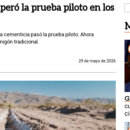
peró la prueba piloto en los
M
a cementicia pasó la prueba piloto. Ahora
migón tradicional.
29 de mayo de 2026
G
c
c