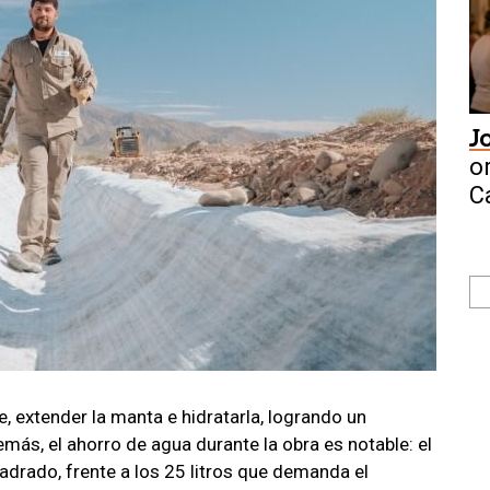
J
o
C
, extender la manta e hidratarla, logrando un
ás, el ahorro de agua durante la obra es notable: el
drado, frente a los 25 litros que demanda el