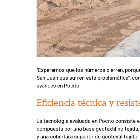
"Esperemos que los números cierren, porque
San Juan que sufren esta problemática", co
avances en Pocito.
Eficiencia técnica y resis
La tecnología evaluada en Pocito consiste 
compuesta por una base geotextil no tejida
y una cobertura superior de geotextil tejido.