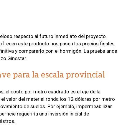
uteloso respecto al futuro inmediato del proyecto.
frecen este producto nos pasen los precios finales
finitiva y compararlo con el hormigón. La prueba anda
izó Ginestar.
ave para la escala provincial
s, el costo por metro cuadrado es el eje de la
 el valor del material ronda los 12 dólares por metro
movimiento de suelos. Por ejemplo, impermeabilizar
ficie requeriría una inversión inicial de
istros.