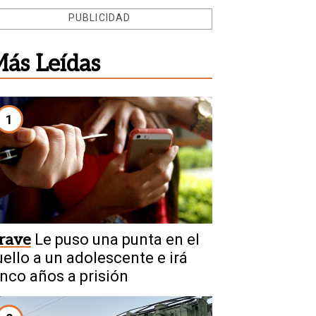
PUBLICIDAD
ás Leídas
1
rave
Le puso una punta en el
uello a un adolescente e irá
inco años a prisión