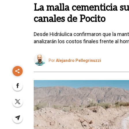
La malla cementicia su
canales de Pocito
Desde Hidráulica confirmaron que la mant
analizarán los costos finales frente al hor
Por
Alejandro Pellegrinuzzi