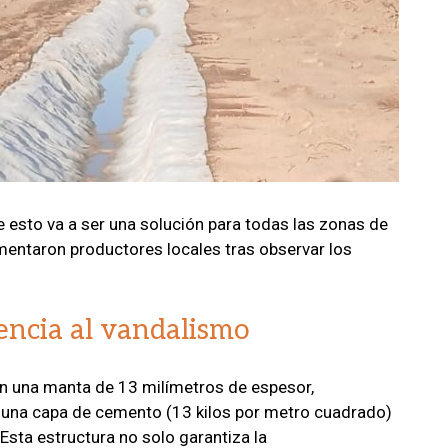
 esto va a ser una solución para todas las zonas de
mentaron productores locales tras observar los
tencia al vandalismo
en una manta de 13 milímetros de espesor,
, una capa de cemento (13 kilos por metro cuadrado)
 Esta estructura no solo garantiza la