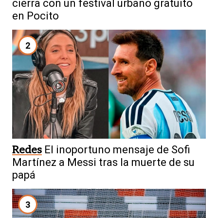
cierra con un festival urbano gratuito
en Pocito
2
Redes
El inoportuno mensaje de Sofi
Martínez a Messi tras la muerte de su
papá
3