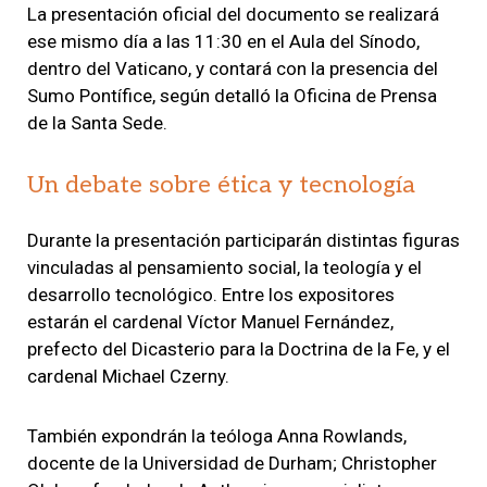
La presentación oficial del documento se realizará
ese mismo día a las 11:30 en el Aula del Sínodo,
dentro del Vaticano, y contará con la presencia del
Sumo Pontífice, según detalló la Oficina de Prensa
de la Santa Sede.
Un debate sobre ética y tecnología
Durante la presentación participarán distintas figuras
vinculadas al pensamiento social, la teología y el
desarrollo tecnológico. Entre los expositores
estarán el cardenal Víctor Manuel Fernández,
prefecto del Dicasterio para la Doctrina de la Fe, y el
cardenal Michael Czerny.
También expondrán la teóloga Anna Rowlands,
docente de la Universidad de Durham; Christopher