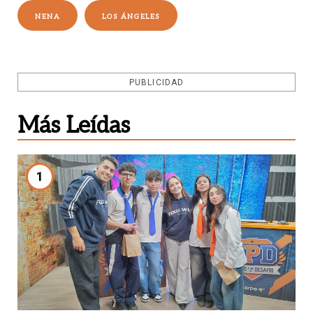
NENA
LOS ÁNGELES
PUBLICIDAD
Más Leídas
1