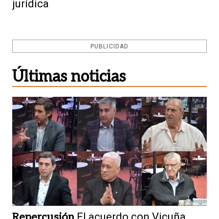
jurídica
PUBLICIDAD
Últimas noticias
Repercusión
El acuerdo con Vicuña