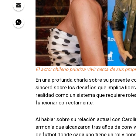
El actor chileno prioriza vivir cerca de sus propi
En una profunda charla sobre su presente co
sinceró sobre los desafíos que implica lider
realidad como un sistema que requiere roles
funcionar correctamente.
Al hablar sobre su relación actual con Caroli
armonía que alcanzaron tras años de convive
de fútbol donde cada uno tiene un rol y cons