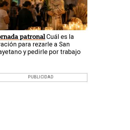
ornada patronal
Cuál es la
ración para rezarle a San
ayetano y pedirle por trabajo
PUBLICIDAD