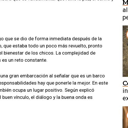
M
a
p
e
lgo que se dio de forma inmediata después de la
o, que estaba todo un poco más revuelto, pronto
el bienestar de los chicos. La complejidad de
 es un reto constante.
una gran embarcación al señalar que es un barco
C
esponsabilidades hay que ponerle la mejor. En este
ambién ocupa un lugar positivo. Según explicó
i
el buen vínculo, el diálogo y la buena onda es
ex
b