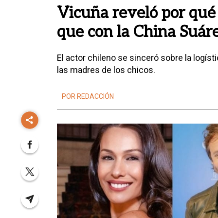
Vicuña reveló por qué
que con la China Suár
El actor chileno se sinceró sobre la logíst
las madres de los chicos.
POR REDACCIÓN