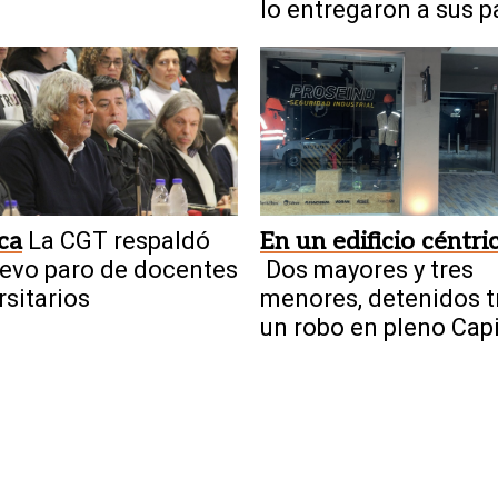
lo entregaron a sus 
ica
La CGT respaldó
En un edificio céntri
evo paro de docentes
Dos mayores y tres
rsitarios
menores, detenidos t
un robo en pleno Capi