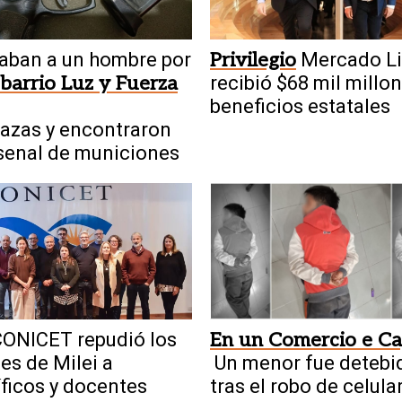
aban a un hombre por
Privilegio
Mercado Li
 barrio Luz y Fuerza
recibió $68 mil millo
beneficios estatales
azas y encontraron
senal de municiones
ONICET repudió los
En un Comercio e Ca
es de Milei a
Un menor fue detebi
íficos y docentes
tras el robo de celula