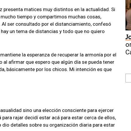
z presenta matices muy distintos en la actualidad. Si
te mucho tiempo y compartimos muchas cosas,
 Al ser consultado por el distanciamiento, confesó
 hay un tema de distancias y todo que no quiero
J
o
C
or mantiene la esperanza de recuperar la armonía por el
o al afirmar que espero que algún día se pueda tener
a, básicamente por los chicos. Mi intención es que
casualidad sino una elección consciente para ejercer
para rajar decidí estar acá para estar cerca de ellos,
o dio detalles sobre su organización diaria para estar