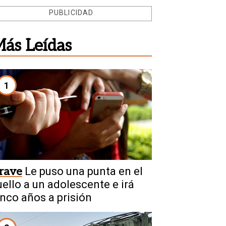
PUBLICIDAD
ás Leídas
1
rave
Le puso una punta en el
uello a un adolescente e irá
inco años a prisión