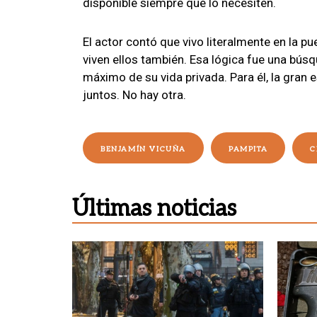
disponible siempre que lo necesiten.
El actor contó que vivo literalmente en la p
viven ellos también. Esa lógica fue una búsq
máximo de su vida privada. Para él, la gran
juntos. No hay otra.
BENJAMÍN VICUÑA
PAMPITA
C
Últimas noticias