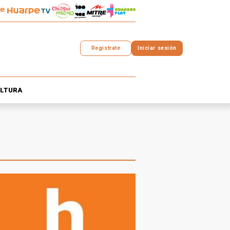
Registrate
Iniciar sesión
LTURA