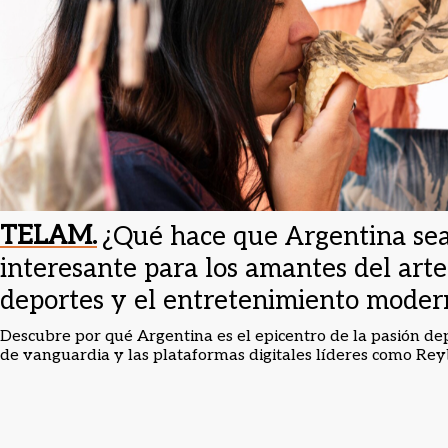
TELAM.
¿Qué hace que Argentina se
interesante para los amantes del arte,
deportes y el entretenimiento moder
Descubre por qué Argentina es el epicentro de la pasión dep
de vanguardia y las plataformas digitales líderes como Rey