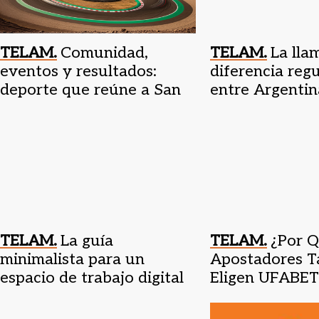
TELAM.
Comunidad,
TELAM.
La lla
eventos y resultados:
diferencia regu
deporte que reúne a San
entre Argentin
Juan
el mundo del j
línea
TELAM.
La guía
TELAM.
¿Por Q
minimalista para un
Apostadores T
espacio de trabajo digital
Eligen UFABET
limpio