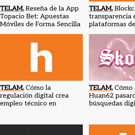
TELAM.
Reseña de la App
TELAM.
Blockc
Topacio Bet: Apuestas
transparencia 
Móviles de Forma Sencilla
plataformas d
TELAM.
Cómo la
TELAM.
Cómo 
regulación digital crea
Huan62 pasaro
empleo técnico en
búsquedas digi
provincias como San Juan
protagonizar 
musical