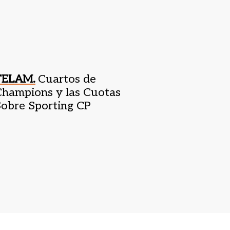
TELAM.
Cuartos de
Champions y las Cuotas
Sobre Sporting CP