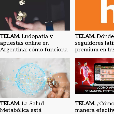
TELAM.
Ludopatía y
TELAM.
Dónde
apuestas online en
seguidores lat
Argentina: cómo funciona
premium en In
el juego digital y por qué
2026
crece la preocupación
TELAM.
La Salud
TELAM.
¿Cómo
Metabólica está
manera efectiv