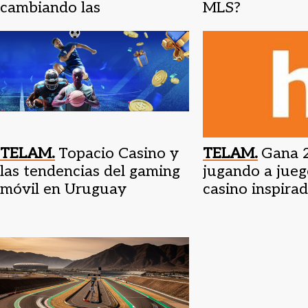
cambiando las
MLS?
conversaciones modernas
sobre bienestar
TELAM.
Topacio Casino y
TELAM.
Gana 
las tendencias del gaming
jugando a jueg
móvil en Uruguay
casino inspira
frutas cada m