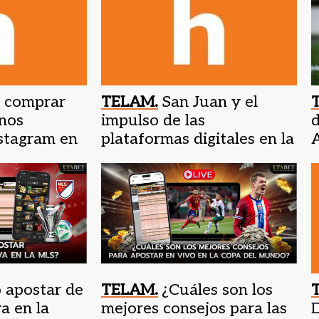
 comprar
TELAM.
San Juan y el
inos
impulso de las
d
stagram en
plataformas digitales en la
A
economía local
 apostar de
TELAM.
¿Cuáles son los
a en la
mejores consejos para las
D