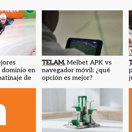
jores
TELAM.
Melbet APK vs
 dominio en
navegador móvil: ¿qué
p
 patinaje de
opción es mejor?
j