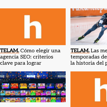
TELAM.
Cómo elegir una
TELAM.
Las me
agencia SEO: criterios
temporadas de
clave para lograr
la historia del
resultados sostenibles
velocidad