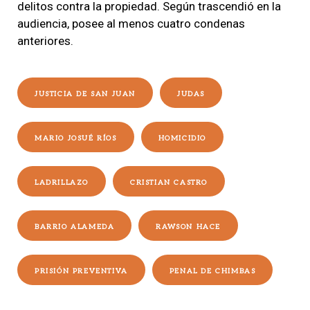
delitos contra la propiedad. Según trascendió en la
audiencia, posee al menos cuatro condenas
anteriores.
JUSTICIA DE SAN JUAN
JUDAS
MARIO JOSUÉ RÍOS
HOMICIDIO
LADRILLAZO
CRISTIAN CASTRO
BARRIO ALAMEDA
RAWSON HACE
PRISIÓN PREVENTIVA
PENAL DE CHIMBAS