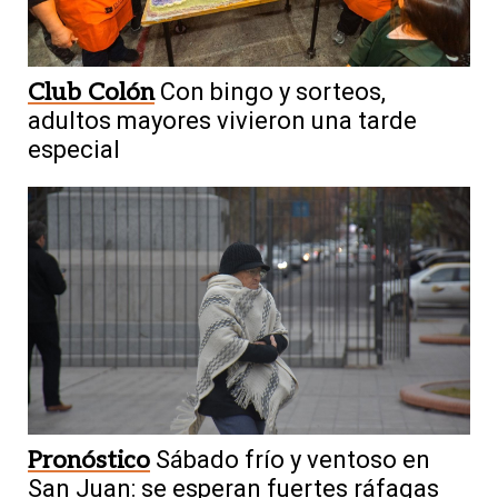
Club Colón
Con bingo y sorteos,
adultos mayores vivieron una tarde
especial
Pronóstico
Sábado frío y ventoso en
San Juan: se esperan fuertes ráfagas