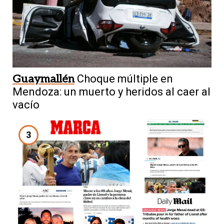
Guaymallén
Choque múltiple en
Mendoza: un muerto y heridos al caer al
vacío
3