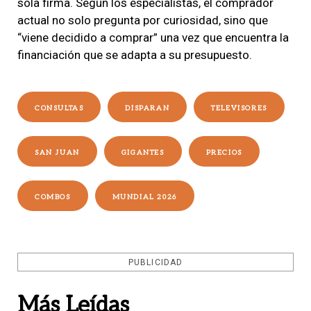
sola firma. Según los especialistas, el comprador
actual no solo pregunta por curiosidad, sino que
“viene decidido a comprar” una vez que encuentra la
financiación que se adapta a su presupuesto.
CONSULTAS
DISPARAN
TELEVISORES
SAN JUAN
GIGANTES
PRECIOS
COMBOS
MUNDIAL 2026
PUBLICIDAD
Más Leídas