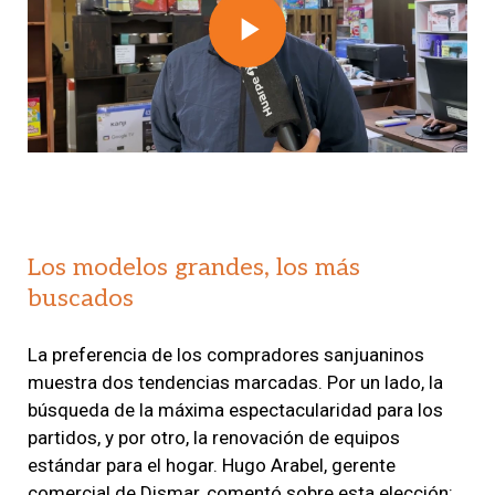
Play
Video
Los modelos grandes, los más
buscados
La preferencia de los compradores sanjuaninos
muestra dos tendencias marcadas. Por un lado, la
búsqueda de la máxima espectacularidad para los
partidos, y por otro, la renovación de equipos
estándar para el hogar. Hugo Arabel, gerente
comercial de Dismar, comentó sobre esta elección: