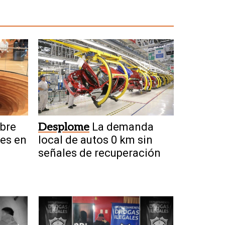
bre
Desplome
La demanda
nes en
local de autos 0 km sin
señales de recuperación