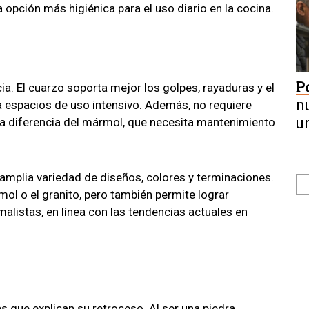
 opción más higiénica para el uso diario en la cocina.
Po
ia. El cuarzo soporta mejor los golpes, rayaduras y el
n
ra espacios de uso intensivo. Además, no requiere
u
 a diferencia del mármol, que necesita mantenimiento
 amplia variedad de diseños, colores y terminaciones.
ol o el granito, pero también permite lograr
istas, en línea con las tendencias actuales en
es que explican su retroceso. Al ser una piedra