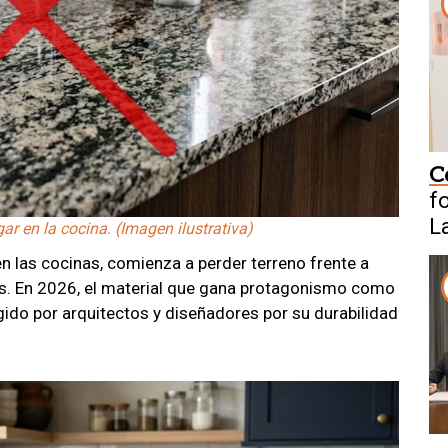
C
f
L
r en la cocina. (Imagen ilustrativa)
en las cocinas, comienza a perder terreno frente a
es. En 2026, el material que gana protagonismo como
ido por arquitectos y diseñadores por su durabilidad