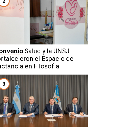
2
onvenio
Salud y la UNSJ
ortalecieron el Espacio de
actancia en Filosofía
3