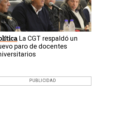
lítica
La CGT respaldó un
uevo paro de docentes
niversitarios
PUBLICIDAD