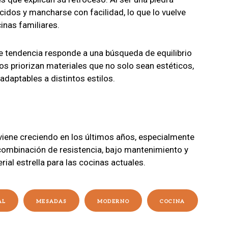
idos y mancharse con facilidad, lo que lo vuelve
inas familiares.
e tendencia responde a una búsqueda de equilibrio
ios priorizan materiales que no solo sean estéticos,
adaptables a distintos estilos.
viene creciendo en los últimos años, especialmente
ombinación de resistencia, bajo mantenimiento y
ial estrella para las cocinas actuales.
AL
MESADAS
MODERNO
COCINA