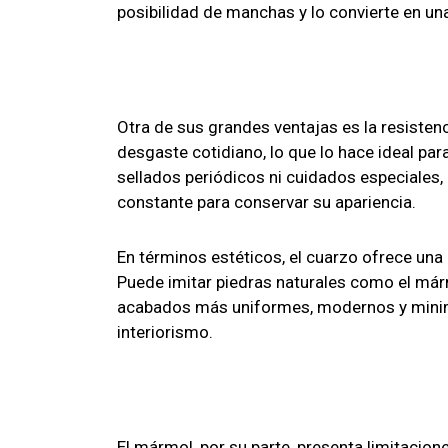
posibilidad de manchas y lo convierte en una
Otra de sus grandes ventajas es la resistenc
desgaste cotidiano, lo que lo hace ideal pa
sellados periódicos ni cuidados especiales,
constante para conservar su apariencia.
En términos estéticos, el cuarzo ofrece una
Puede imitar piedras naturales como el márm
acabados más uniformes, modernos y minimal
interiorismo.
El mármol, por su parte, presenta limitacion