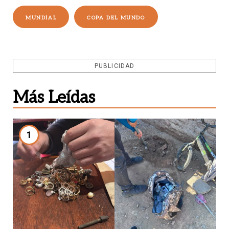
MUNDIAL
COPA DEL MUNDO
PUBLICIDAD
Más Leídas
1