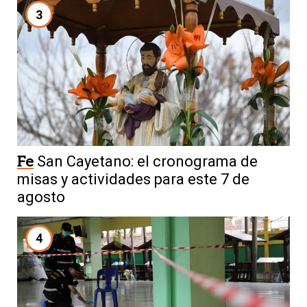
3
Fe
San Cayetano: el cronograma de
misas y actividades para este 7 de
agosto
4