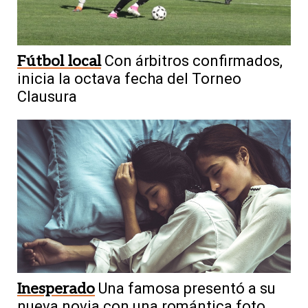
Fútbol local
Con árbitros confirmados,
inicia la octava fecha del Torneo
Clausura
Inesperado
Una famosa presentó a su
nueva novia con una romántica foto