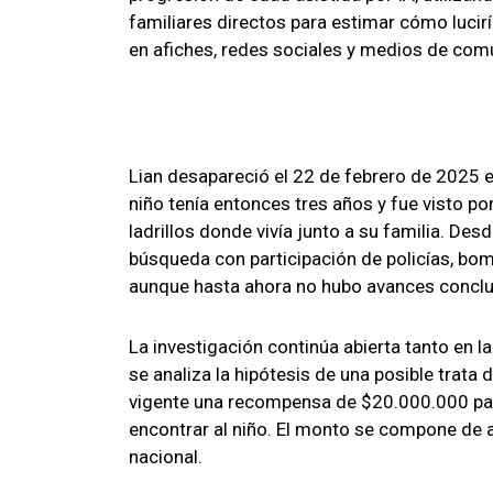
familiares directos para estimar cómo luci
en afiches, redes sociales y medios de comu
Lian desapareció el 22 de febrero de 2025 en
niño tenía entonces tres años y fue visto p
ladrillos donde vivía junto a su familia. D
búsqueda con participación de policías, bom
aunque hasta ahora no hubo avances concl
La investigación continúa abierta tanto en l
se analiza la hipótesis de una posible trata
vigente una recompensa de $20.000.000 par
encontrar al niño. El monto se compone de 
nacional.