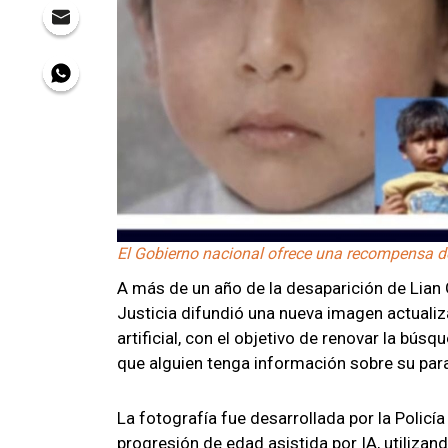
El Gobierno nacional ofrece una recompensa de
A más de un año de la desaparición de Lian G
Justicia difundió una nueva imagen actualiz
artificial, con el objetivo de renovar la bús
que alguien tenga información sobre su par
La fotografía fue desarrollada por la Policí
progresión de edad asistida por IA, utiliza