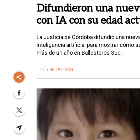
Difundieron una nueva
con IA con su edad act
La Justicia de Córdoba difundió una nueva
inteligencia artificial para mostrar cómo 
más de un año en Ballesteros Sud.
POR REDACCIÓN