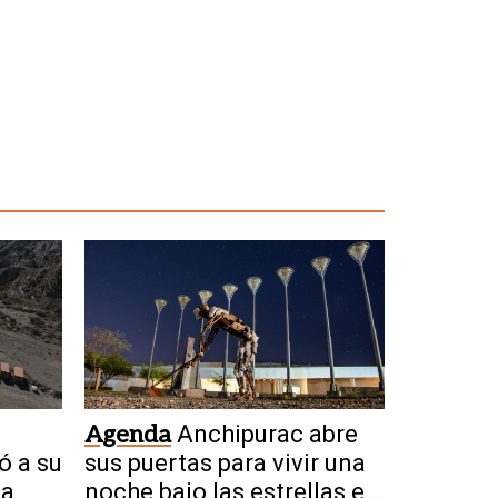
Agenda
Anchipurac abre
ó a su
sus puertas para vivir una
 a
noche bajo las estrellas en