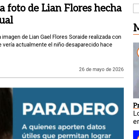
 foto de Lian Flores hecha
ual
M
 imagen de Lian Gael Flores Soraide realizada con
se vería actualmente el niño desaparecido hace
26 de mayo de 2026
P
L
e