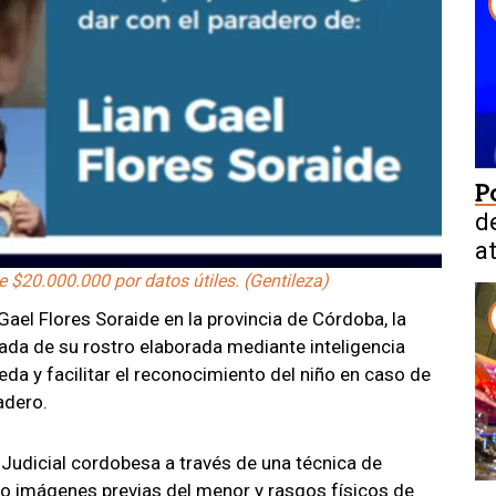
P
d
a
 $20.000.000 por datos útiles. (Gentileza)
ael Flores Soraide en la provincia de Córdoba, la
ada de su rostro elaborada mediante inteligencia
queda y facilitar el reconocimiento del niño en caso de
adero.
a Judicial cordobesa a través de una técnica de
ndo imágenes previas del menor y rasgos físicos de