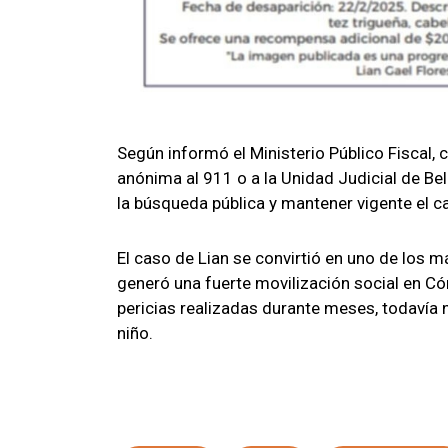
Según informó el Ministerio Público Fiscal
anónima al 911 o a la Unidad Judicial de Bel
la búsqueda pública y mantener vigente el ca
El caso de Lian se convirtió en uno de los m
generó una fuerte movilización social en Có
pericias realizadas durante meses, todavía n
niño.