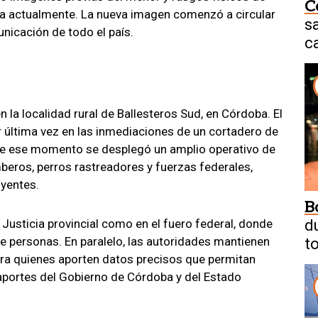
C
ría actualmente. La nueva imagen comenzó a circular
s
nicación de todo el país.
c
N
 la localidad rural de Ballesteros Sud, en Córdoba. El
or última vez en las inmediaciones de un cortadero de
esde ese momento se desplegó un amplio operativo de
beros, perros rastreadores y fuerzas federales,
uyentes.
B
a Justicia provincial como en el fuero federal, donde
d
 de personas. En paralelo, las autoridades mantienen
t
a quienes aporten datos precisos que permitan
aportes del Gobierno de Córdoba y del Estado