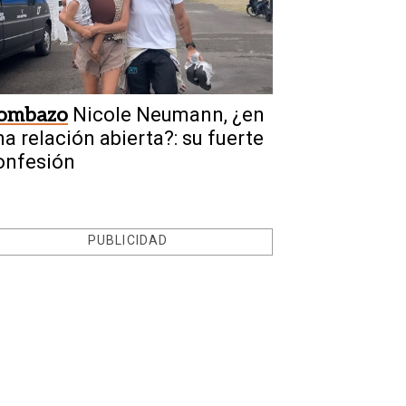
ombazo
Nicole Neumann, ¿en
na relación abierta?: su fuerte
onfesión
PUBLICIDAD