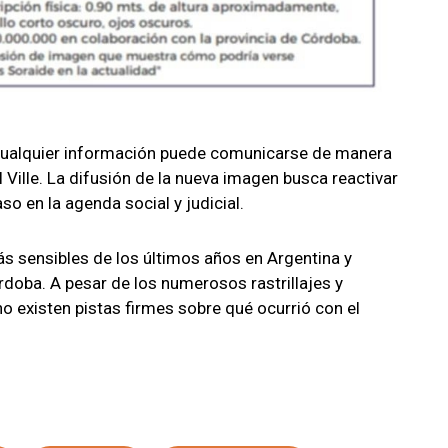
, cualquier información puede comunicarse de manera
l Ville. La difusión de la nueva imagen busca reactivar
so en la agenda social y judicial.
ás sensibles de los últimos años en Argentina y
rdoba. A pesar de los numerosos rastrillajes y
o existen pistas firmes sobre qué ocurrió con el