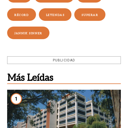
RÉCORD
LEYENDAS
SUPERAR
JANNIK SINNER
PUBLICIDAD
Más Leídas
1