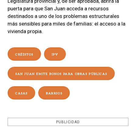
Legislatura provincial y, de ser aprobada, abrirá la
puerta para que San Juan acceda a recursos
destinados a uno de los problemas estructurales
más sensibles para miles de familias: el acceso a la
vivienda propia.
CRÉDITOS
IPV
SAN JUAN EMITE BONOS PARA OBRAS PÚBLICAS
CASAS
BARRIOS
PUBLICIDAD