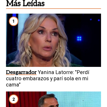
Más Leídas
1
Desgarrador
Yanina Latorre: "Perdí
cuatro embarazos y parí sola en mi
cama"
2