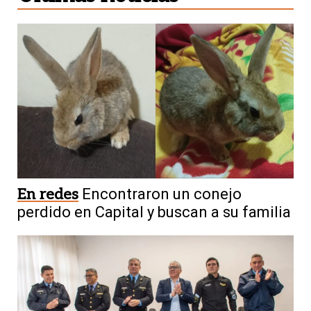
En redes
Encontraron un conejo
perdido en Capital y buscan a su familia