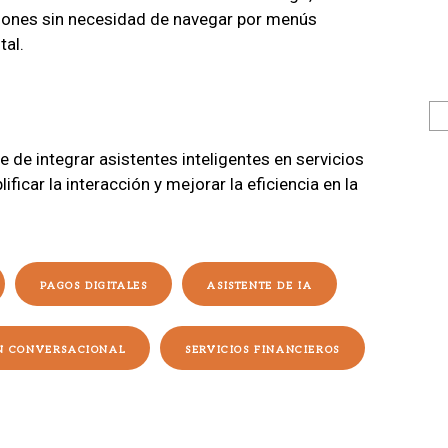
ciones sin necesidad de navegar por menús
tal.
 de integrar asistentes inteligentes en servicios
ificar la interacción y mejorar la eficiencia en la
PAGOS DIGITALES
ASISTENTE DE IA
N CONVERSACIONAL
SERVICIOS FINANCIEROS