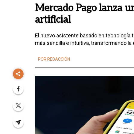
Mercado Pago lanza un 
artificial
El nuevo asistente basado en tecnología t
más sencilla e intuitiva, transformando la 
POR REDACCIÓN