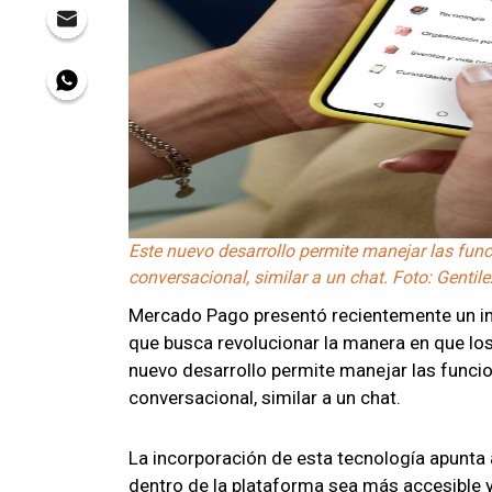
Este nuevo desarrollo permite manejar las fun
conversacional, similar a un chat. Foto: Gentil
Mercado Pago presentó recientemente un inno
que busca revolucionar la manera en que los 
nuevo desarrollo permite manejar las funci
conversacional, similar a un chat.
La incorporación de esta tecnología apunta
dentro de la plataforma sea más accesible y 