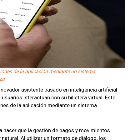
ciones de la aplicación mediante un sistema
eza
vador asistente basado en inteligencia artificial
usuarios interactúan con su billetera virtual. Este
ones de la aplicación mediante un sistema
 a hacer que la gestión de pagos y movimientos
natural. Al utilizar un formato de diálogo, los