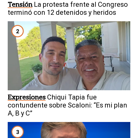
Tensión
La protesta frente al Congreso
terminó con 12 detenidos y heridos
2
Expresiones
Chiqui Tapia fue
contundente sobre Scaloni: “Es mi plan
A, B y C”
3