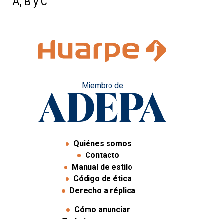
A, B y C”
Miembro de
Quiénes somos
Contacto
Manual de estilo
Código de ética
Derecho a réplica
Cómo anunciar