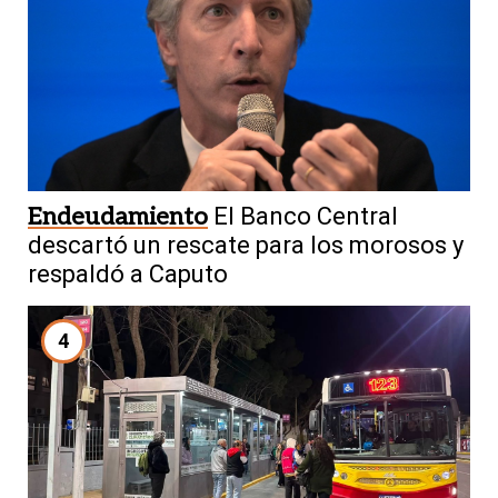
Endeudamiento
El Banco Central
descartó un rescate para los morosos y
respaldó a Caputo
4