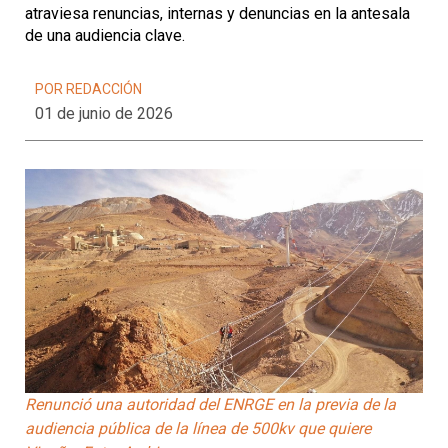
atraviesa renuncias, internas y denuncias en la antesala
de una audiencia clave.
POR REDACCIÓN
01 de junio de 2026
Renunció una autoridad del ENRGE en la previa de la
audiencia pública de la línea de 500kv que quiere