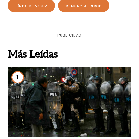
LÍNEA DE 500KV
RENUNCIA ENRGE
PUBLICIDAD
Más Leídas
1