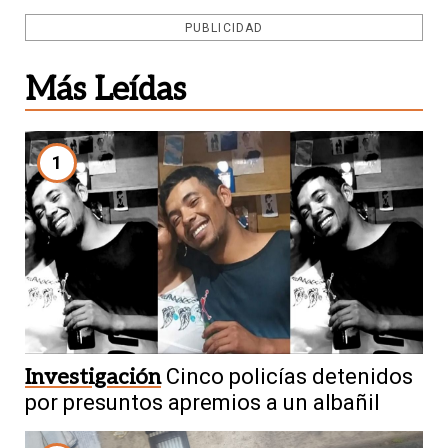
PUBLICIDAD
Más Leídas
1
Investigación
Cinco policías detenidos
por presuntos apremios a un albañil