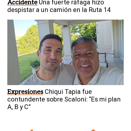
Accidente
Una fuerte ráfaga hizo
despistar a un camión en la Ruta 14
Expresiones
Chiqui Tapia fue
contundente sobre Scaloni: “Es mi plan
A, B y C”