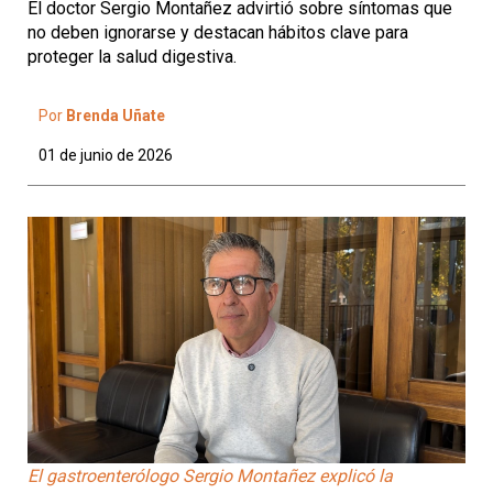
El doctor Sergio Montañez advirtió sobre síntomas que
no deben ignorarse y destacan hábitos clave para
proteger la salud digestiva.
Por
Brenda Uñate
01 de junio de 2026
El gastroenterólogo Sergio Montañez explicó la