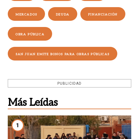
MERCADOS
DEUDA
FINANCIACIÓN
OBRA PÚBLICA
SAN JUAN EMITE BONOS PARA OBRAS PÚBLICAS
PUBLICIDAD
Más Leídas
1