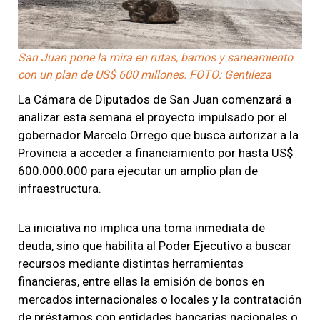
San Juan pone la mira en rutas, barrios y saneamiento
con un plan de US$ 600 millones. FOTO: Gentileza
La Cámara de Diputados de San Juan comenzará a
analizar esta semana el proyecto impulsado por el
gobernador
Marcelo Orrego
que busca autorizar a la
Provincia a acceder a financiamiento por hasta US$
600.000.000 para ejecutar un amplio plan de
infraestructura.
La iniciativa no implica una toma inmediata de
deuda, sino que habilita al Poder Ejecutivo a buscar
recursos mediante distintas herramientas
financieras, entre ellas la emisión de bonos en
mercados internacionales o locales y la contratación
de préstamos con entidades bancarias nacionales o