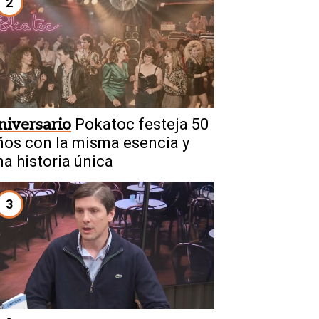
2
niversario
Pokatoc festeja 50
ños con la misma esencia y
na historia única
3