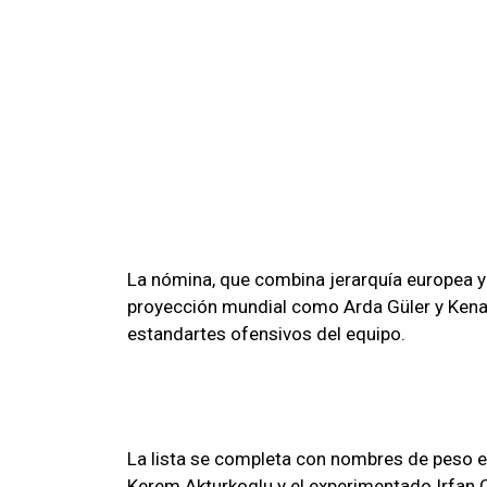
La nómina, que combina jerarquía europea 
proyección mundial como Arda Güler y Kenan 
estandartes ofensivos del equipo.
La lista se completa con nombres de peso en
Kerem Akturkoglu y el experimentado Irfan 