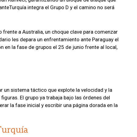
nteTurquía integra el Grupo D y el camino no será
o frente a Australia, un choque clave para comenzar
ndario les depara un enfrentamiento ante Paraguay el
n en la fase de grupos el 25 de junio frente al local,
ar un sistema táctico que explote la velocidad y la
figuras. El grupo ya trabaja bajo las órdenes del
rar la fase inicial y escribir una página dorada en la
Turquía