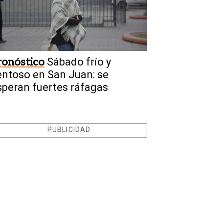
ronóstico
Sábado frío y
entoso en San Juan: se
speran fuertes ráfagas
PUBLICIDAD