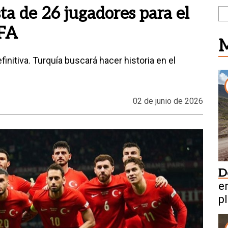
ta de 26 jugadores para el
IFA
M
finitiva. Turquía buscará hacer historia en el
02 de junio de 2026
D
en
pl
m