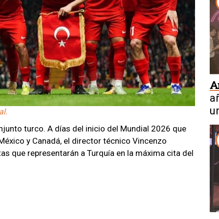
A
a
u
al.
junto turco. A días del inicio del Mundial 2026 que
éxico y Canadá, el director técnico Vincenzo
istas que representarán a Turquía en la máxima cita del