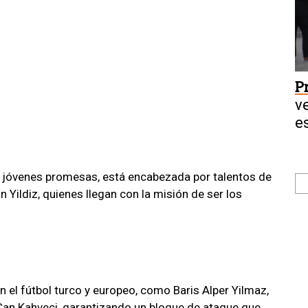
P
v
e
y jóvenes promesas, está encabezada por talentos de
Yildiz, quienes llegan con la misión de ser los
 el fútbol turco y europeo, como Baris Alper Yilmaz,
Can Kahveci, garantizando un bloque de ataque que