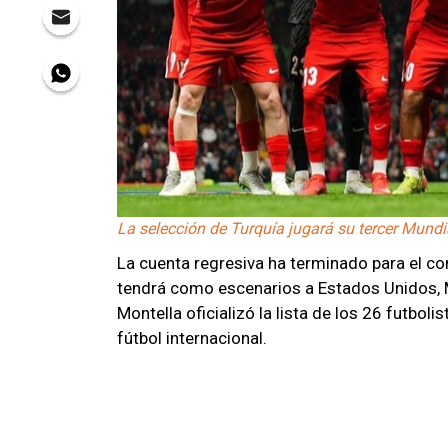
La selección de Turquía jugará su tercer Mundi
La cuenta regresiva ha terminado para el con
tendrá como escenarios a Estados Unidos, M
Montella oficializó la lista de los 26 futbol
fútbol internacional.