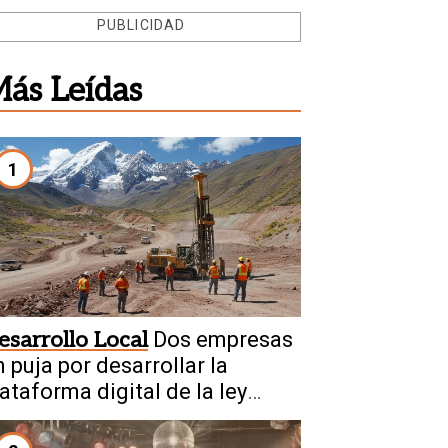
PUBLICIDAD
ás Leídas
1
esarrollo Local
Dos empresas
 puja por desarrollar la
ataforma digital de la ley
inera