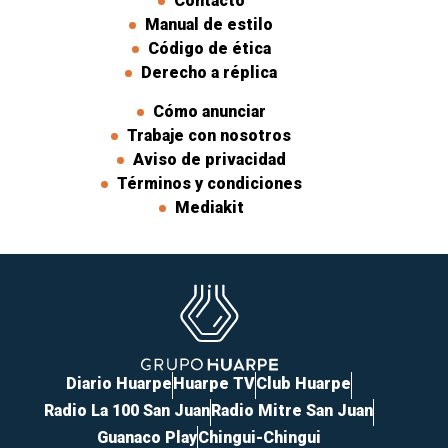
Contacto
Manual de estilo
Código de ética
Derecho a réplica
Cómo anunciar
Trabaje con nosotros
Aviso de privacidad
Términos y condiciones
Mediakit
Diario Huarpe
Huarpe TV
Club Huarpe
Radio La 100 San Juan
Radio Mitre San Juan
Guanaco Play
Chingui-Chingui