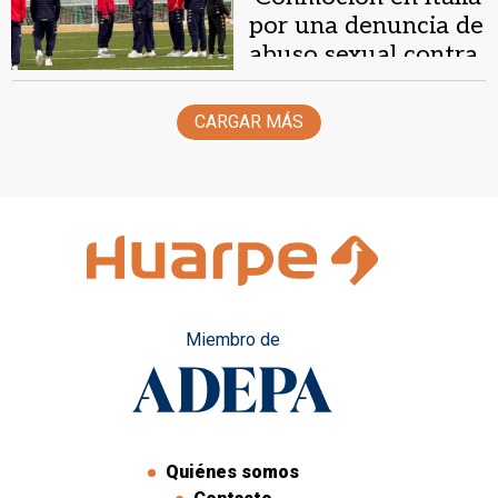
por una denuncia de
abuso sexual contra
tres futbolistas
CARGAR MÁS
Miembro de
Quiénes somos