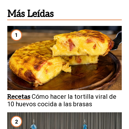
Más Leídas
1
Recetas
Cómo hacer la tortilla viral de
10 huevos cocida a las brasas
2