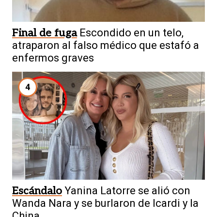
Final de fuga
Escondido en un telo,
atraparon al falso médico que estafó a
enfermos graves
4
Escándalo
Yanina Latorre se alió con
Wanda Nara y se burlaron de Icardi y la
China