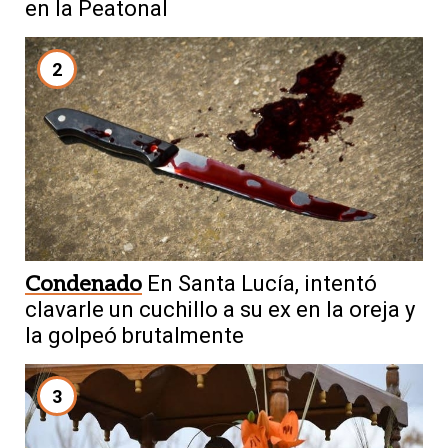
en la Peatonal
2
Condenado
En Santa Lucía, intentó
clavarle un cuchillo a su ex en la oreja y
la golpeó brutalmente
3