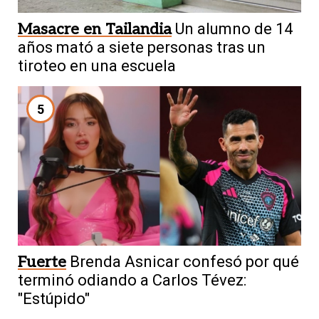
Masacre en Tailandia
Un alumno de 14
años mató a siete personas tras un
tiroteo en una escuela
5
Fuerte
Brenda Asnicar confesó por qué
terminó odiando a Carlos Tévez:
"Estúpido"