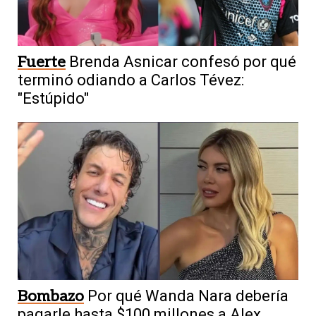
Fuerte
Brenda Asnicar confesó por qué
terminó odiando a Carlos Tévez:
"Estúpido"
Bombazo
Por qué Wanda Nara debería
pagarle hasta $100 millones a Alex