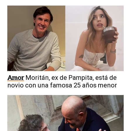
Amor
Moritán, ex de Pampita, está de
novio con una famosa 25 años menor