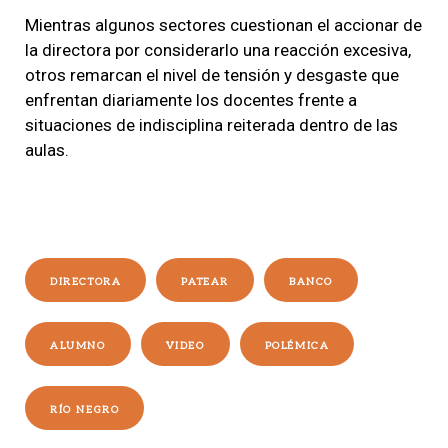
Mientras algunos sectores cuestionan el accionar de
la directora por considerarlo una reacción excesiva,
otros remarcan el nivel de tensión y desgaste que
enfrentan diariamente los docentes frente a
situaciones de indisciplina reiterada dentro de las
aulas.
DIRECTORA
PATEAR
BANCO
ALUMNO
VIDEO
POLÉMICA
RÍO NEGRO