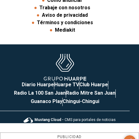
Cómo anunciar
Trabaje con nosotros
Aviso de privacidad
Términos y condiciones
Mediakit
Diario Huarpe
Huarpe TV
Club Huarpe
Radio La 100 San Juan
Radio Mitre San Juan
Guanaco Play
Chingui-Chingui
Mustang Cloud -
CMS para portales de noticias
PUBLICIDAD