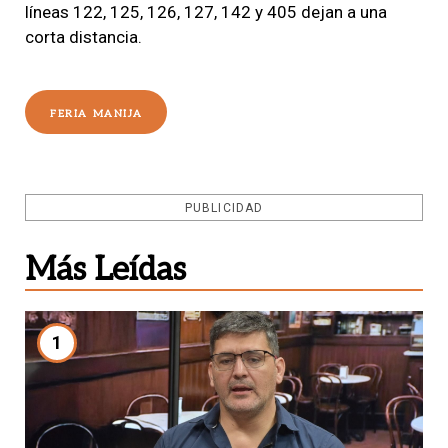
líneas 122, 125, 126, 127, 142 y 405 dejan a una
corta distancia.
FERIA MANIJA
PUBLICIDAD
Más Leídas
1