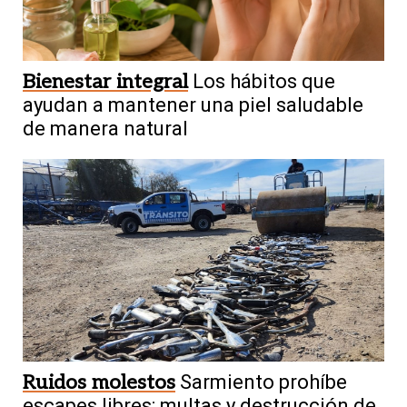
Bienestar integral
Los hábitos que
ayudan a mantener una piel saludable
de manera natural
Ruidos molestos
Sarmiento prohíbe
escapes libres: multas y destrucción de