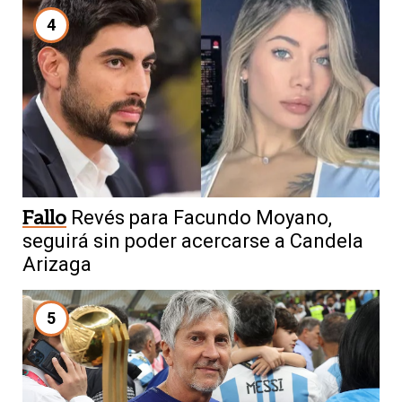
4
Fallo
Revés para Facundo Moyano,
seguirá sin poder acercarse a Candela
Arizaga
5