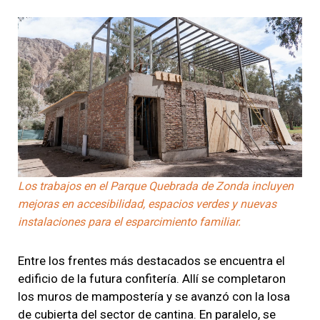
Los trabajos en el Parque Quebrada de Zonda incluyen
mejoras en accesibilidad, espacios verdes y nuevas
instalaciones para el esparcimiento familiar.
Entre los frentes más destacados se encuentra el
edificio de la futura confitería. Allí se completaron
los muros de mampostería y se avanzó con la losa
de cubierta del sector de cantina. En paralelo, se