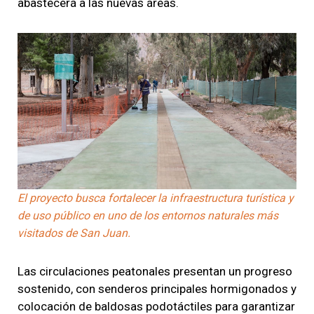
abastecerá a las nuevas áreas.
El proyecto busca fortalecer la infraestructura turística y
de uso público en uno de los entornos naturales más
visitados de San Juan.
Las circulaciones peatonales presentan un progreso
sostenido, con senderos principales hormigonados y
colocación de baldosas podotáctiles para garantizar