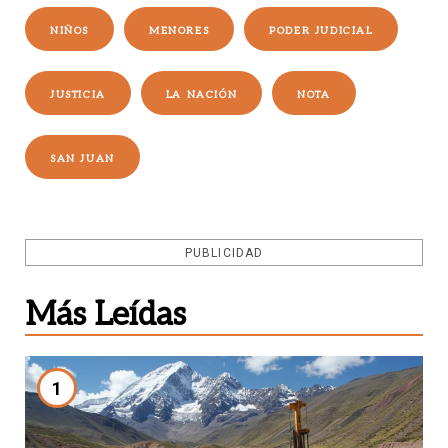
NIÑOS
MENORES
PODER JUDICIAL
JUSTICIA
LA NACIÓN
NOTA
SAN JUAN
PUBLICIDAD
Más Leídas
1