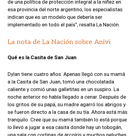
de una política de protección integral a la niñez en
esa provincia del norte argentino, los especialistas
indican que es un modelo que debería ser
implementado en todo el país”, resalta La Nación.
La nota de La Nación sobre Anivi
Qué es la Casita de San Juan
Dylan tiene cuatro años. Apenas llegó con su mamá
a la Casita de San Juan, tomó una chocolatada
caliente y comió unas galletitas en un suspiro. La
noche anterior no había llegado a cenar. Después de
los gritos de su papá, su madre agarró los abrigos y
se fueron directo a la casa de su tía. Ahora está más
tranquilo. Cree que su mamá también lo está porque
lo llevó a jugar a esa casita donde hay un tobogán,
una sala con cortinas de arcoíris y muchos peluches