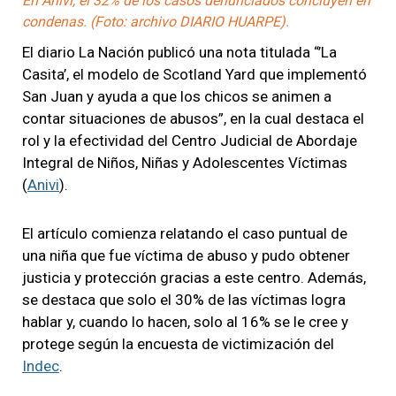
En Anivi, el 32% de los casos denunciados concluyen en
condenas. (Foto: archivo DIARIO HUARPE).
El diario La Nación publicó una nota titulada “’La
Casita’, el modelo de Scotland Yard que implementó
San Juan y ayuda a que los chicos se animen a
contar situaciones de abusos”, en la cual destaca el
rol y la efectividad del Centro Judicial de Abordaje
Integral de Niños, Niñas y Adolescentes Víctimas
(
Anivi
).
El artículo comienza relatando el caso puntual de
una niña que fue víctima de abuso y pudo obtener
justicia y protección gracias a este centro. Además,
se destaca que solo el 30% de las víctimas logra
hablar y, cuando lo hacen, solo al 16% se le cree y
protege según la encuesta de victimización del
Indec
.