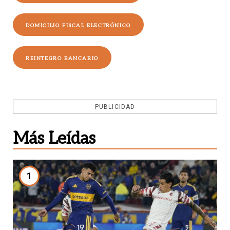
DOMICILIO FISCAL ELECTRÓNICO
REINTEGRO BANCARIO
PUBLICIDAD
Más Leídas
1