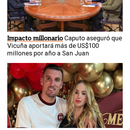
Impacto millonario
Caputo aseguró que
Vicuña aportará más de US$100
millones por año a San Juan