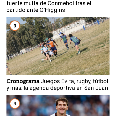
fuerte multa de Conmebol tras el
partido ante O’Higgins
3
Cronograma
Juegos Evita, rugby, fútbol
y más: la agenda deportiva en San Juan
4