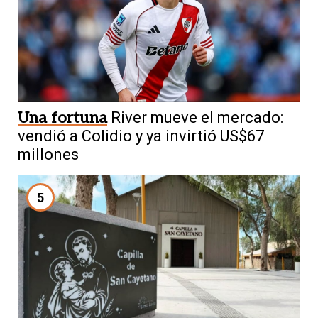
Una fortuna
River mueve el mercado:
vendió a Colidio y ya invirtió US$67
millones
5