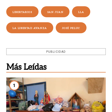
LIBERTARIOS
SAN JUAN
LLA
LA LIBERTAD AVANZA
JOSÉ PELUC
PUBLICIDAD
Más Leídas
1