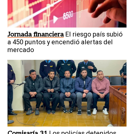
Jornada financiera
El riesgo país subió
a 450 puntos y encendió alertas del
mercado
Comisaría 31
Los policías detenidos