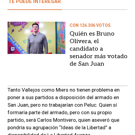
TE PUEDE INTERESAR
CON 126.306 VOTOS.
Quién es Bruno
Olivera, el
candidato a
senador más votado
de San Juan
Tanto Vallejos como Miers no tienen problema en
poner a sus partidos a disposición del armado en
San Juan, pero no trabajarían con Peluc. Quien sí
formaría parte del armado, pero con su propio
partido, será Carlos Montivero, quien aseveró que
pondría su agrupación “Ideas de la Libertad” a
disponibilidad de La Libertad Avanza.