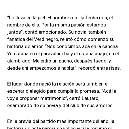
“Lo lleva en la piel. El nombre mío, la fecha mía, el
nombre de ella. Por la misma pasión estamos
juntos”, contó emocionado. Su novia, también
fanática del Verdinegro, relató cómo comenzó su
historia de amor. “Nos conocimos acá en la cancha.
Yo estaba en el paravalancha y él estaba abajo, en el
alambrado. Me pidió un pucho, después fuego, y
desde ahí empezamos a hablar”, recordó entre risas.
El lugar donde nació la relación será también el
escenario elegido para cumplir la promesa. “Acá le
voy a proponer matrimonio”, cerró Lautaro,
enamorado de su novia y del club de sus amores.
En la previa del partido más importante del año, la
historia de esta pareja se volvió viral y resume el