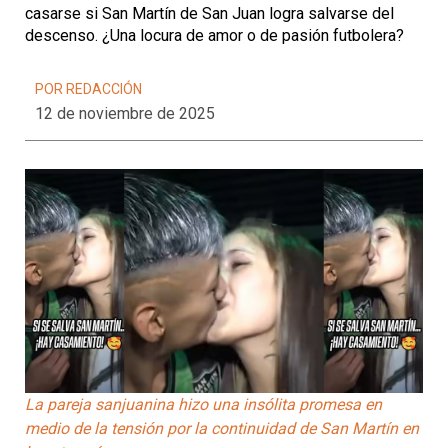
casarse si San Martín de San Juan logra salvarse del
descenso. ¿Una locura de amor o de pasión futbolera?
POR REDACCIÓN
12 de noviembre de 2025
La pareja sanjuanina hizo una insólita promesa en
medio de la tensión por la continuidad de San Martín en