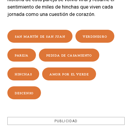
sentimiento de miles de hinchas que viven cada
jornada como una cuestión de corazón.
SAN MARTÍN DE SAN JUAN
VERDINEGRO
PAREJA
PEDIDA DE CASAMIENTO
HINCHAS
AMOR POR EL VERDE
DESCENSO
PUBLICIDAD