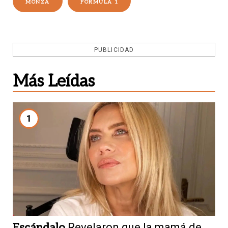
MONZA
FÓRMULA 1
PUBLICIDAD
Más Leídas
1
Escándalo
Revelaron que la mamá de