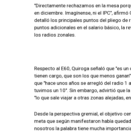
"Directamente rechazamos en la mesa porque
en diciembre. Imagínense, ni el IPC", afirmó
detalló los principales puntos del pliego de
puntos adicionales en el salario básico, la r
los radios zonales.
Respecto al E60, Quiroga señaló que "es un
tienen cargo, que son los que menos ganan".
que "hace unos años se arregló del radio 1 a
tuvimos un 10". Sin embargo, advirtió que la
"lo que sale viajar a otras zonas alejadas, 
Desde la perspectiva gremial, el objetivo cen
meta que según manifestaron había quedado e
nosotros la palabra tiene mucha importancia