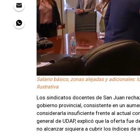
Salario básico, zonas alejadas y adicionales: 
Ilustrativa
Los sindicatos docentes de San Juan rechaza
gobierno provincial, consistente en un aume
considerarla insuficiente frente al actual con
general de UDAP, explicó que la oferta fue 
no alcanzar siquiera a cubrir los índices de i