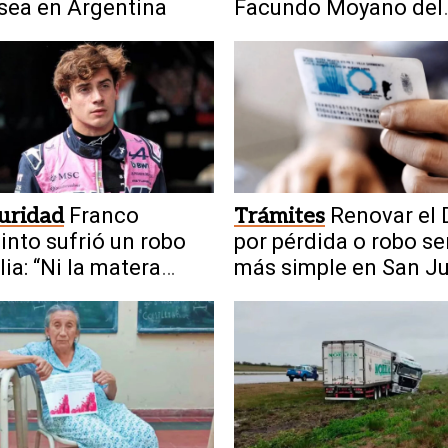
sea en Argentina
Facundo Moyano del
escándalo
uridad
Franco
Trámites
Renovar el 
into sufrió un robo
por pérdida o robo se
lia: “Ni la matera
más simple en San J
on”