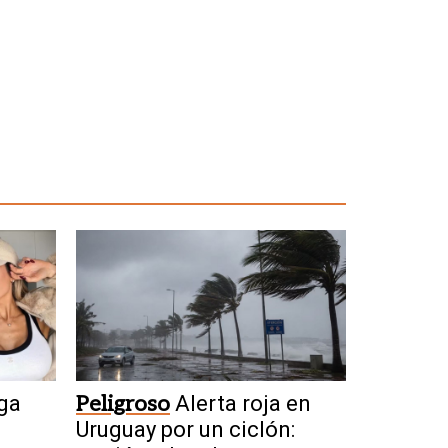
ga
Peligroso
Alerta roja en
Uruguay por un ciclón: