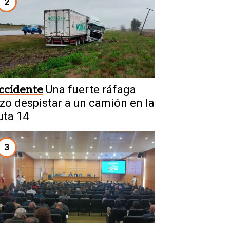
2
ccidente
Una fuerte ráfaga
izo despistar a un camión en la
uta 14
3