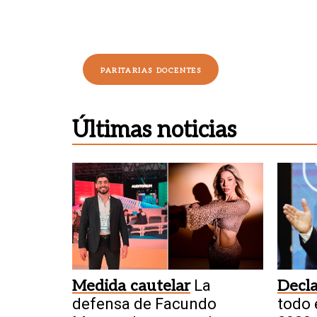
PARITARIAS DOCENTES
Últimas noticias
Medida cautelar
La
Decla
defensa de Facundo
todo 