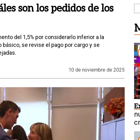
áles son los pedidos de los
M
to del 1,5% por considerarlo inferior a la
io básico, se revise el pago por cargo y se
ejadas.
10 de noviembre de 2025
E
n
c