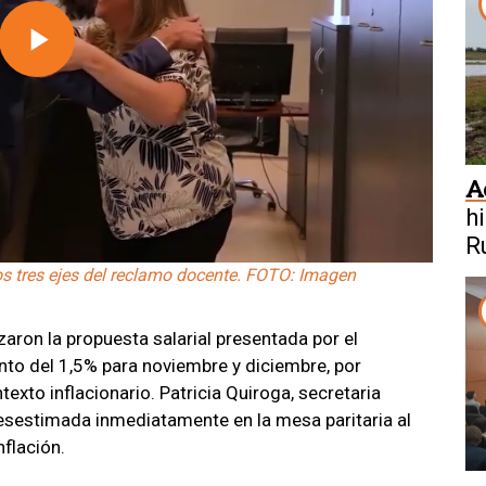
Play
Video
A
h
R
los tres ejes del reclamo docente. FOTO: Imagen
ron la propuesta salarial presentada por el
nto del 1,5% para noviembre y diciembre, por
texto inflacionario. Patricia Quiroga, secretaria
desestimada inmediatamente en la mesa paritaria al
nflación.