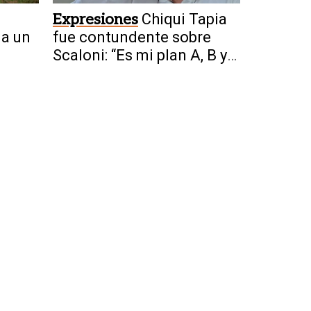
Expresiones
Chiqui Tapia
 a un
fue contundente sobre
Scaloni: “Es mi plan A, B y
C”