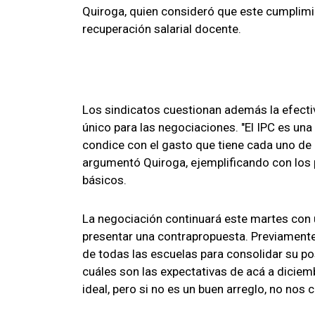
Quiroga, quien consideró que este cumplimien
recuperación salarial docente.
Los sindicatos cuestionan además la efecti
único para las negociaciones. "El IPC es un
condice con el gasto que tiene cada uno de 
argumentó Quiroga, ejemplificando con los pr
básicos.
La negociación continuará este martes con u
presentar una contrapropuesta. Previamente
de todas las escuelas para consolidar su p
cuáles son las expectativas de acá a diciembr
ideal, pero si no es un buen arreglo, no nos c