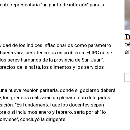
to representaría "un punto de inflexión" para la
T
p
vidad de los índices inflacionarios como parámetro
e
a buena vara, pero tenemos un problema. El IPC no se
los seres humanos de la provincia de San Juan",
ecios de la nafta, los alimentos y los servicios
na nueva reunión paritaria, donde el gobierno deberá
, los gremios realizarán un plenario con delegados
osición. "Es fundamental que los docentes sepan
e o si incluimos enero y febrero, sería por ahí lo
onviene", concluyó la dirigente.