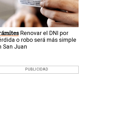
rámites
Renovar el DNI por
érdida o robo será más simple
n San Juan
PUBLICIDAD