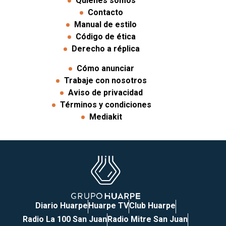
Quiénes somos
Contacto
Manual de estilo
Código de ética
Derecho a réplica
Cómo anunciar
Trabaje con nosotros
Aviso de privacidad
Términos y condiciones
Mediakit
Diario Huarpe
Huarpe TV
Club Huarpe
Radio La 100 San Juan
Radio Mitre San Juan