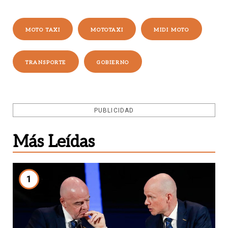
MOTO TAXI
MOTOTAXI
MIDI MOTO
TRANSPORTE
GOBIERNO
PUBLICIDAD
Más Leídas
1