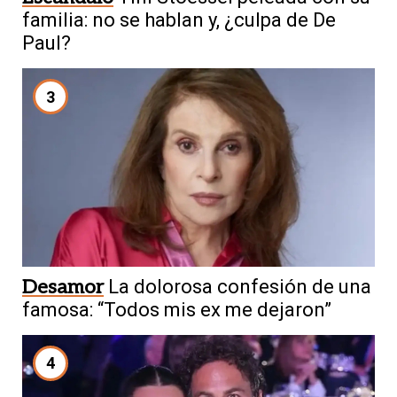
familia: no se hablan y, ¿culpa de De
Paul?
3
Desamor
La dolorosa confesión de una
famosa: “Todos mis ex me dejaron”
4