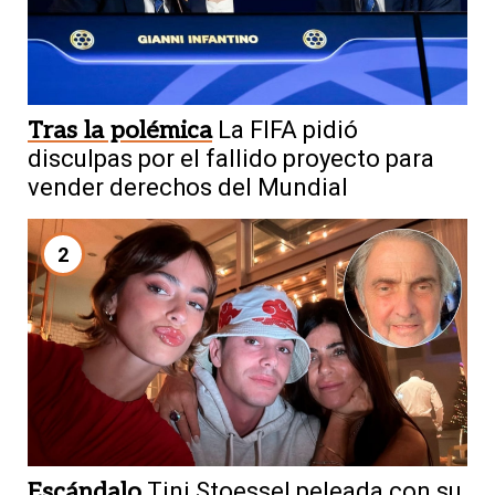
Tras la polémica
La FIFA pidió
disculpas por el fallido proyecto para
vender derechos del Mundial
2
Escándalo
Tini Stoessel peleada con su