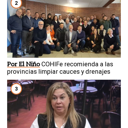
2
Por El Niño
COHIFe recomienda a las
provincias limpiar cauces y drenajes
3