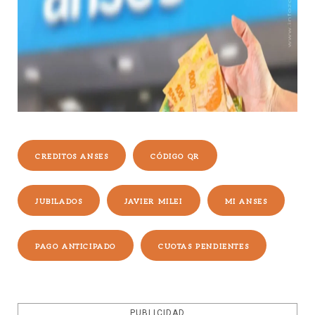
CREDITOS ANSES
CÓDIGO QR
JUBILADOS
JAVIER MILEI
MI ANSES
PAGO ANTICIPADO
CUOTAS PENDIENTES
PUBLICIDAD