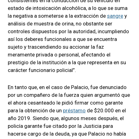
consistentes en la conducción de su vehículo en
estado de intoxicación alcohólica, a lo que se suma
la negativa a someterse a la extracción de
sangre
y
análisis de muestra de orina, no obstante ser
controles dispuestos por la autoridad, incumpliendo
así los deberes funcionales a que se encuentra
sujeto y trascendiendo su accionar la faz
meramente privada o personal, afectando el
prestigio de la institución a la que representa en su
carácter funcionario policial”.
En tanto que, en el caso de Palacio, fue denunciado
por un compañero de la fuerza quien argumentó que
el ahora cesanteado le pidió firmar como garante
para la obtención de un
préstamo
de $20.000 en el
año 2019. Siendo que, algunos meses después, el
policía garante fue citado por la Justicia para
hacerse cargo de la deuda, ya que Palacio no había