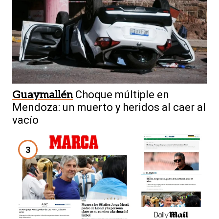
Guaymallén
Choque múltiple en
Mendoza: un muerto y heridos al caer al
vacío
3