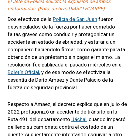
El Jefe de Policía solicitó la expulsión de ambos
uniformados. (Foto: archivo DIARIO HUARPE).
Dos efectivos de la
Policía de San Juan
fueron
desvinculados de la fuerza por haber cometido
faltas graves como conducir y protagonizar un
accidente en estado de ebriedad, y estafar a un
compañero haciéndolo firmar como garante para la
obtención de un préstamo sin pagar el mismo. La
resolución fue publicada el pasado miércoles en el
Boletín Oficial
, y de ese modo se efectiviza la
cesantía de Darío Amaez y Dante Palacio de la
fuerza de seguridad provincial.
Respecto a Amaez, el decreto explica que en julio de
2022 protagonizó un accidente de tránsito en la
Ruta 491 del departamento
Jáchal
, cuando impactó
de lleno su camioneta contra el costado de un
puente, supuestamente intentando esquivar a otro