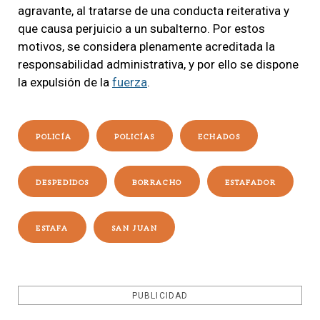
agravante, al tratarse de una conducta reiterativa y
que causa perjuicio a un subalterno. Por estos
motivos, se considera plenamente acreditada la
responsabilidad administrativa, y por ello se dispone
la expulsión de la
fuerza
.
POLICÍA
POLICÍAS
ECHADOS
DESPEDIDOS
BORRACHO
ESTAFADOR
ESTAFA
SAN JUAN
PUBLICIDAD