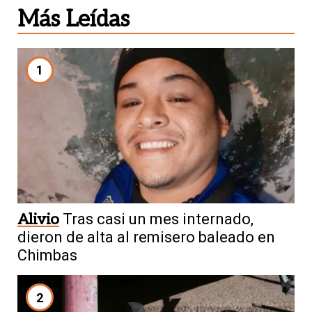
Más Leídas
1
Alivio
Tras casi un mes internado,
dieron de alta al remisero baleado en
Chimbas
2