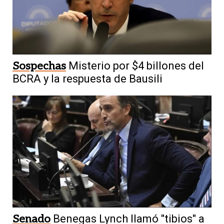
Sospechas
Misterio por $4 billones del
BCRA y la respuesta de Bausili
Senado
Benegas Lynch llamó "tibios" a