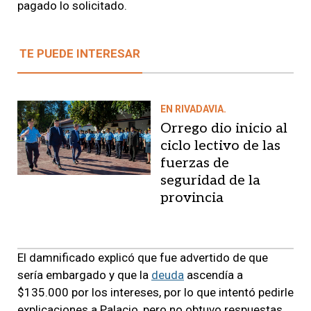
pagado lo solicitado.
TE PUEDE INTERESAR
EN RIVADAVIA.
Orrego dio inicio al
ciclo lectivo de las
fuerzas de
seguridad de la
provincia
El damnificado explicó que fue advertido de que
sería embargado y que la
deuda
ascendía a
$135.000 por los intereses, por lo que intentó pedirle
explicaciones a Palacio, pero no obtuvo respuestas.