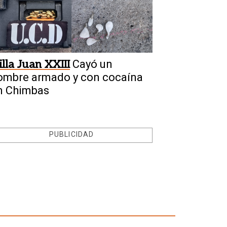
illa Juan XXIII
Cayó un
ombre armado y con cocaína
n Chimbas
PUBLICIDAD