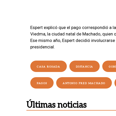
Espert explicó que el pago correspondió a l
Viedma, la ciudad natal de Machado, quien of
Ese mismo año, Espert decidió involucrarse
presidencial.
CASA ROSADA
DISTANCIA
GOB
PAGOS
ANTONIO FRED MACHADO
Últimas noticias