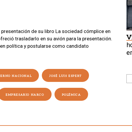
a presentación de su libro La sociedad cómplice en
V
reció trasladarlo en su avión para la presentación.
h
 en política y postularse como candidato
e
IERNO NACIONAL
JOSÉ LUIS ESPERT
EMPRESARIO NARCO
POLÉMICA