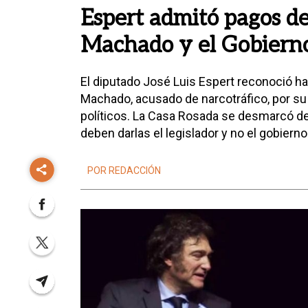
Espert admitó pagos d
Machado y el Gobiern
El diputado José Luis Espert reconoció h
Machado, acusado de narcotráfico, por su 
políticos. La Casa Rosada se desmarcó de
deben darlas el legislador y no el gobierno
POR REDACCIÓN