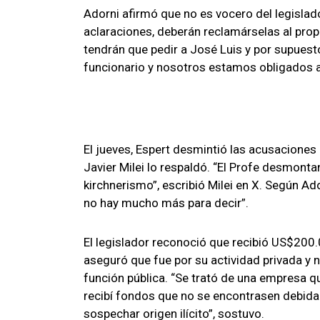
Adorni afirmó que no es vocero del legislad
aclaraciones, deberán reclamárselas al propi
tendrán que pedir a José Luis y por supuest
funcionario y nosotros estamos obligados a
El jueves, Espert desmintió las acusaciones
Javier Milei lo respaldó. “El Profe desmont
kirchnerismo”, escribió Milei en X. Según Ad
no hay mucho más para decir”.
El legislador reconoció que recibió US$20
aseguró que fue por su actividad privada y n
función pública. “Se trató de una empresa q
recibí fondos que no se encontrasen debidam
sospechar origen ilícito”, sostuvo.