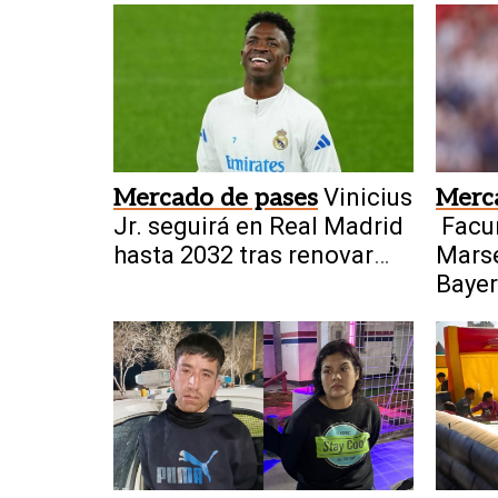
Mercado de pases
Vinicius
Merc
Jr. seguirá en Real Madrid
Facu
hasta 2032 tras renovar
Marse
contrato
Bayer