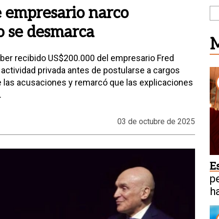
e empresario narco
o se desmarca
M
aber recibido US$200.000 del empresario Fred
actividad privada antes de postularse a cargos
 las acusaciones y remarcó que las explicaciones
.
03 de octubre de 2025
E
p
h