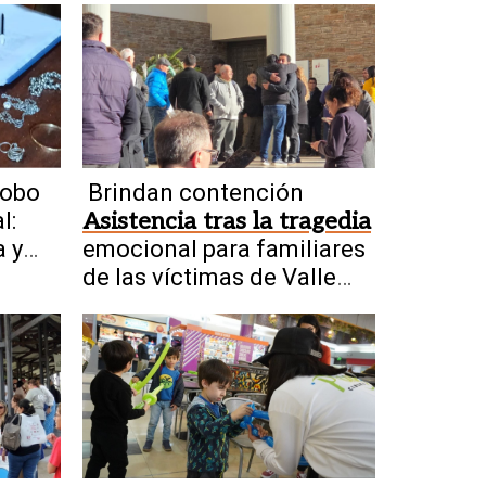
obo
Brindan contención
l:
Asistencia tras la tragedia
 y
emocional para familiares
res
de las víctimas de Valle
Fértil