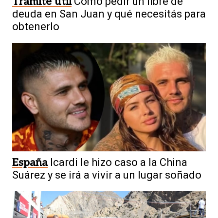
Trámite útil
Cómo pedir un libre de
deuda en San Juan y qué necesitás para
obtenerlo
España
Icardi le hizo caso a la China
Suárez y se irá a vivir a un lugar soñado