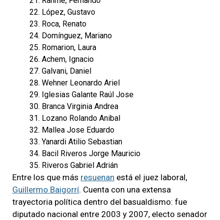
Rahme, Fernando
López, Gustavo
Roca, Renato
Domínguez, Mariano
Romarion, Laura
Achem, Ignacio
Galvani, Daniel
Wehner Leonardo Ariel
Iglesias Galante Raúl Jose
Branca Virginia Andrea
Lozano Rolando Anibal
Mallea Jose Eduardo
Yanardi Atilio Sebastian
Bacil Riveros Jorge Mauricio
Riveros Gabriel Adrián
Entre los que más
resuenan
está el juez laboral,
Guillermo Baigorrí
. Cuenta con una extensa
trayectoria política dentro del basualdismo: fue
diputado nacional entre 2003 y 2007, electo senador