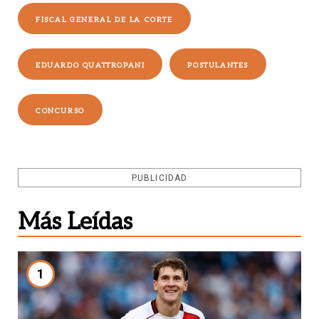
FISCAL GENERAL DE LA CORTE
EDUARDO QUATTROPANI
POSTULANTES
CONCURSO
PUBLICIDAD
Más Leídas
1