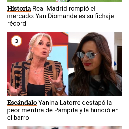
Historia
Real Madrid rompió el
mercado: Yan Diomande es su fichaje
récord
3
Escándalo
Yanina Latorre destapó la
peor mentira de Pampita y la hundió en
el barro