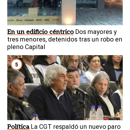
En un edificio céntrico
Dos mayores y
tres menores, detenidos tras un robo en
pleno Capital
5
Política
La CGT respaldó un nuevo paro