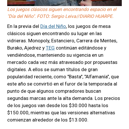
Video
Los juegos clásicos siguen encontrando espacio en el
"Día del Niño". FOTO: Sergio Leiva//DIARIO HUARPE.
En la previa del
Día del Niño
, los juegos de mesa
clásicos siguen encontrando su lugar en las
vidrieras. Monopoly, Estanciero, Carrera de Mentes,
Burako, Ajedrez y
TEG
continúan editándose y
vendiéndose, manteniendo su vigencia en un
mercado cada vez más atravesado por propuestas
digitales. A ellos se suman títulos de gran
popularidad reciente, como "Basta", "Alfamanía", que
este año se convirtió en el furor de la temporada al
punto de que algunos compradores buscan
segundas marcas ante la alta demanda. Los precios
de los juegos van desde los $30.000 hasta los
$150.000, mientras que las versiones alternativas
comienzan alrededor de los $13.000.