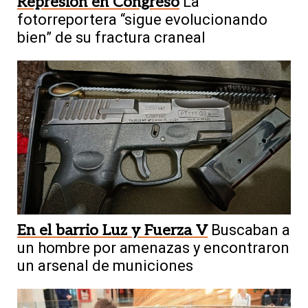
Represión en Congreso
La
fotorreportera “sigue evolucionando
bien” de su fractura craneal
En el barrio Luz y Fuerza V
Buscaban a
un hombre por amenazas y encontraron
un arsenal de municiones