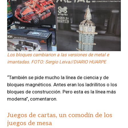
Los bloques cambiarion a las versiones de metal e
imantadas. FOTO: Sergio Leiva//DIARIO HUARPE
“También se pide mucho la línea de ciencia y de
bloques magnéticos. Antes eran los ladrillitos o los
bloques de construcción. Pero esta es la línea más
moderna”, comentaron.
Juegos de cartas, un comodín de los
juegos de mesa