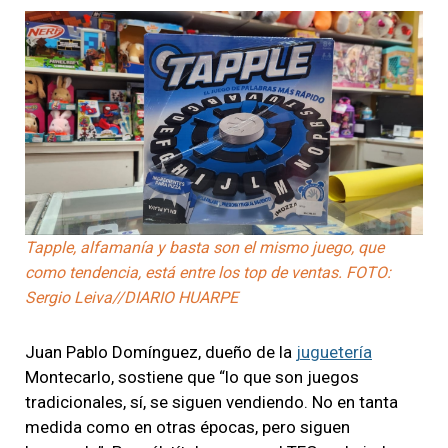
Tapple, alfamanía y basta son el mismo juego, que
como tendencia, está entre los top de ventas. FOTO:
Sergio Leiva//DIARIO HUARPE
Juan Pablo Domínguez, dueño de la
juguetería
Montecarlo, sostiene que “lo que son juegos
tradicionales, sí, se siguen vendiendo. No en tanta
medida como en otras épocas, pero siguen