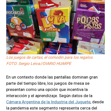
Los juegos de cartas, el comodín para los regalos.
FOTO: Sergio Leiva//DIARIO HUARPE
En un contexto donde las pantallas dominan gran
parte del tiempo libre, los juegos de mesa se
presentan como una opción que incentiva la
interacción y el aprendizaje. Según datos de la
Cámara Argentina de la Industria del Juguete
, desde
la pandemia este segmento representa cerca del