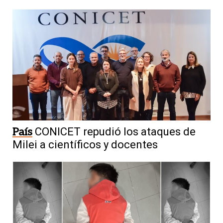
País
CONICET repudió los ataques de
Milei a científicos y docentes