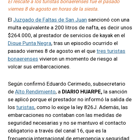
El rescate a los turistas bonaerenses fue el pasado
viernes 8 de agosto en horas de la siesta.
El
Juzgado de Faltas de San Juan
sancionó con una
multa equivalente a 200 litros de nafta, es decir unos
$264.000, al prestador de servicios de kayak en el
Dique Punta Negra
, tras un episodio ocurrido el
pasado viernes 8 de agosto en el que
tres turistas
bonaerenses
vivieron un momento de riesgo al
volcar sus embarcaciones.
Según confirmó Eduardo Cerimedo, subsecretario
de
Alto Rendimiento
, a
DIARIO HUARPE,
la sanción
se aplicó porque el prestador no informó la salida de
los
turistas
, como lo exige la ley 826J. Además, las
embarcaciones no contaban con las medidas de
seguridad necesarias y no se mantuvo el contacto
obligatorio a través del canal 16, que es la
frecuencia internacional de emergencia y seguridad