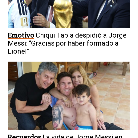
Emotivo
Chiqui Tapia despidió a Jorge
Messi: “Gracias por haber formado a
Lionel"
Recuerdos
La vida de Jorge Messi en