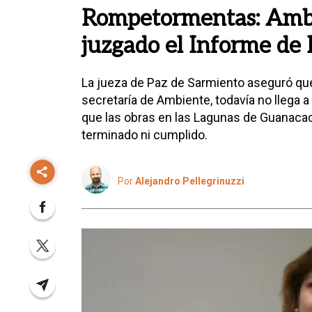
Rompetormentas: Ambi
juzgado el Informe de
La jueza de Paz de Sarmiento aseguró que 
secretaría de Ambiente, todavía no llega
que las obras en las Lagunas de Guanaca
terminado ni cumplido.
Por
Alejandro Pellegrinuzzi