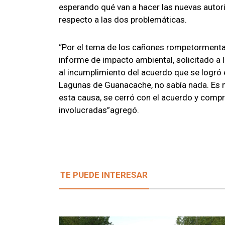
esperando qué van a hacer las nuevas autori
respecto a las dos problemáticas.
“Por el tema de los cañones rompetormentas,
informe de impacto ambiental, solicitado a 
al incumplimiento del acuerdo que se logró 
Lagunas de Guanacache, no sabía nada. Es m
esta causa, se cerró con el acuerdo y comp
involucradas”agregó.
TE PUEDE INTERESAR