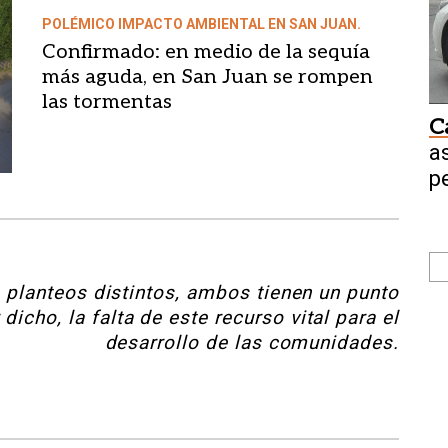
POLÉMICO IMPACTO AMBIENTAL EN SAN JUAN.
Confirmado: en medio de la sequía
más aguda, en San Juan se rompen
las tormentas
C
a
p
$
n planteos distintos, ambos tienen un punto
icho, la falta de este recurso vital para el
desarrollo de las comunidades.