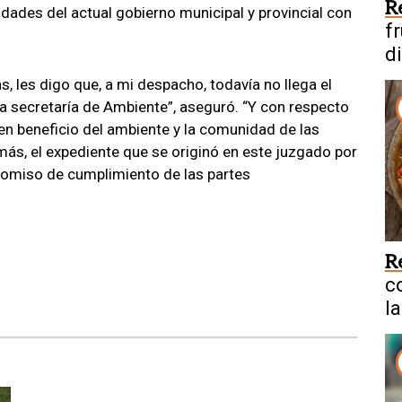
R
dades del actual gobierno municipal y provincial con
f
d
 les digo que, a mi despacho, todavía no llega el
la secretaría de Ambiente”, aseguró. “Y con respecto
en beneficio del ambiente y la comunidad de las
ás, el expediente que se originó en este juzgado por
romiso de cumplimiento de las partes
R
c
la