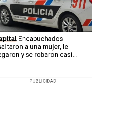
apital
Encapuchados
saltaron a una mujer, le
egaron y se robaron casi
50.000.000
PUBLICIDAD