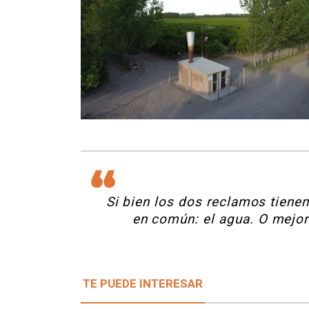
Si bien los dos reclamos tiene
en común: el agua. O mejor d
TE PUEDE INTERESAR