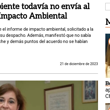
ente todavía no envía al
 Impacto Ambiental
M
el informe de impacto ambiental, solicitado a la
 a su despacho. Además, manifestó que no sabía
che y demás puntos del acuerdo no se habían
21 de diciembre de 2023
B
a
C
W