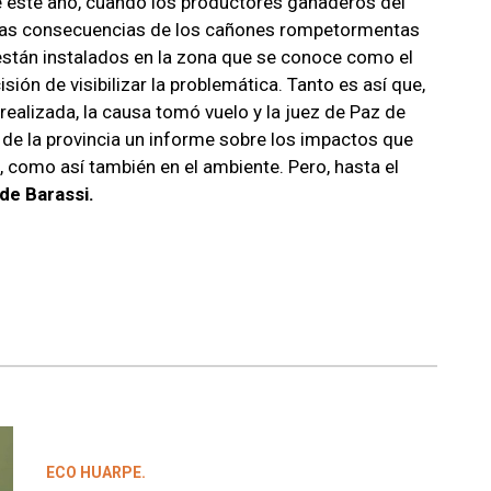
e este año, cuando los productores ganaderos del
 las consecuencias de los cañones rompetormentas
están instalados en la zona que se conoce como el
ón de visibilizar la problemática. Tanto es así que,
realizada, la causa tomó vuelo y la juez de Paz de
 de la provincia un informe sobre los impactos que
 como así también en el ambiente. Pero, hasta el
 de Barassi.
ECO HUARPE.