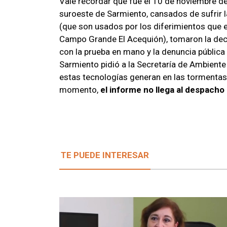
Vale recordar que fue el 10 de noviembre d
suroeste de Sarmiento, cansados de sufrir
(que son usados por los diferimientos que 
Campo Grande El Acequión), tomaron la decisi
con la prueba en mano y la denuncia pública 
Sarmiento pidió a la Secretaría de Ambiente
estas tecnologías generan en las tormentas,
momento,
el informe no llega al despacho
TE PUEDE INTERESAR