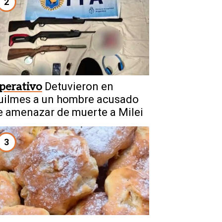
2
perativo
Detuvieron en
uilmes a un hombre acusado
e amenazar de muerte a Milei
3