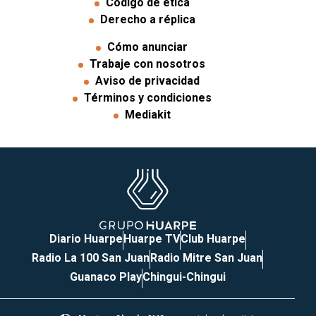
Código de ética
Derecho a réplica
Cómo anunciar
Trabaje con nosotros
Aviso de privacidad
Términos y condiciones
Mediakit
Diario Huarpe
Huarpe TV
Club Huarpe
Radio La 100 San Juan
Radio Mitre San Juan
Guanaco Play
Chingui-Chingui