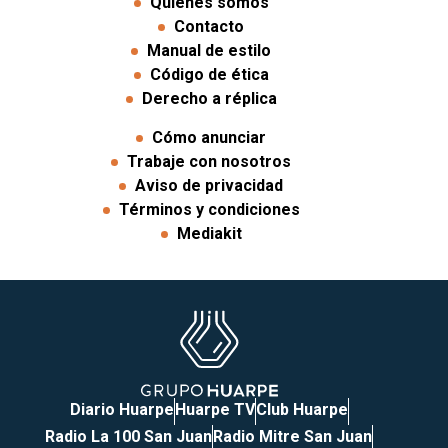
Quiénes somos
Contacto
Manual de estilo
Código de ética
Derecho a réplica
Cómo anunciar
Trabaje con nosotros
Aviso de privacidad
Términos y condiciones
Mediakit
Diario Huarpe
Huarpe TV
Club Huarpe
Radio La 100 San Juan
Radio Mitre San Juan