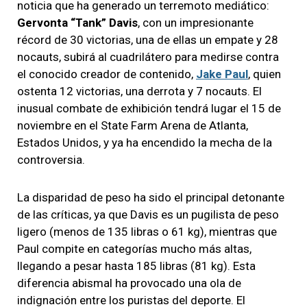
noticia que ha generado un terremoto mediático:
Gervonta “Tank” Davis
, con un impresionante
récord de 30 victorias, una de ellas un empate y 28
nocauts, subirá al cuadrilátero para medirse contra
el conocido creador de contenido,
Jake Paul
, quien
ostenta 12 victorias, una derrota y 7 nocauts. El
inusual combate de exhibición tendrá lugar el 15 de
noviembre en el State Farm Arena de Atlanta,
Estados Unidos, y ya ha encendido la mecha de la
controversia.
La disparidad de peso ha sido el principal detonante
de las críticas, ya que Davis es un pugilista de peso
ligero (menos de 135 libras o 61 kg), mientras que
Paul compite en categorías mucho más altas,
llegando a pesar hasta 185 libras (81 kg). Esta
diferencia abismal ha provocado una ola de
indignación entre los puristas del deporte. El