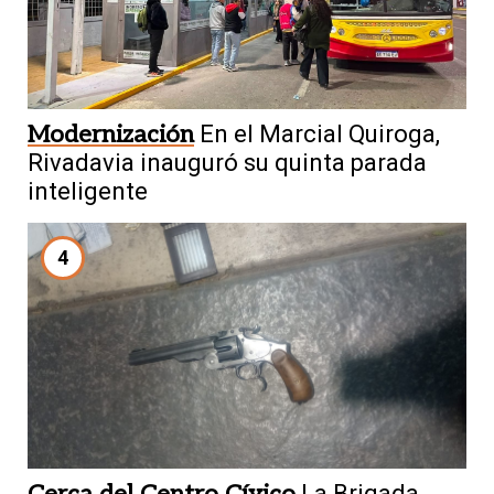
Modernización
En el Marcial Quiroga,
Rivadavia inauguró su quinta parada
inteligente
4
La Brigada