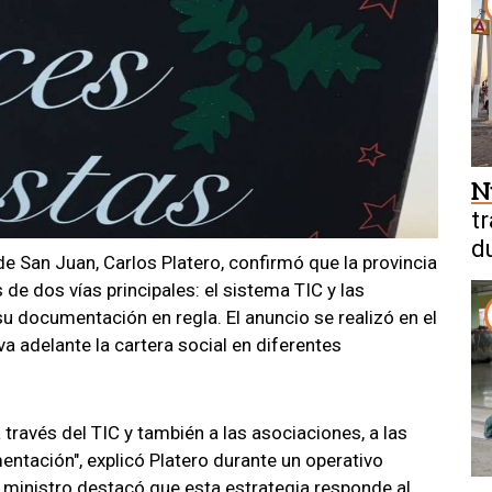
N
t
d
e San Juan, Carlos Platero, confirmó que la provincia
d
 de dos vías principales: el sistema TIC y las
u documentación en regla. El anuncio se realizó en el
va adelante la cartera social en diferentes
través del TIC y también a las asociaciones, a las
tación", explicó Platero durante un operativo
El ministro destacó que esta estrategia responde al