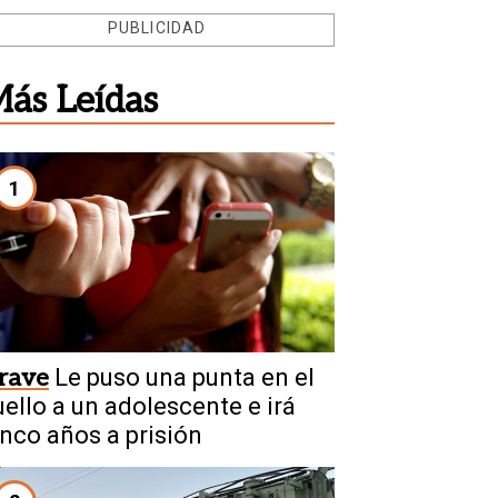
PUBLICIDAD
ás Leídas
1
rave
Le puso una punta en el
uello a un adolescente e irá
inco años a prisión