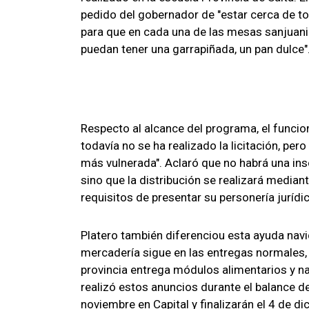
pedido del gobernador de "estar cerca de to
para que en cada una de las mesas sanjuani
puedan tener una garrapiñada, un pan dulce"
Respecto al alcance del programa, el funcio
todavía no se ha realizado la licitación, per
más vulnerada". Aclaró que no habrá una inscr
sino que la distribución se realizará media
requisitos de presentar su personería juríd
Platero también diferenciou esta ayuda navid
mercadería sigue en las entregas normales, 
provincia entrega módulos alimentarios y n
realizó estos anuncios durante el balance de
noviembre en Capital y finalizarán el 4 de d