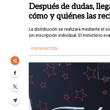
Después de dudas, lleg
cómo y quiénes las rec
La distribución se realizará mediante el s
sin inscripción individual. El ministerio ev
POR REDACCIÓN