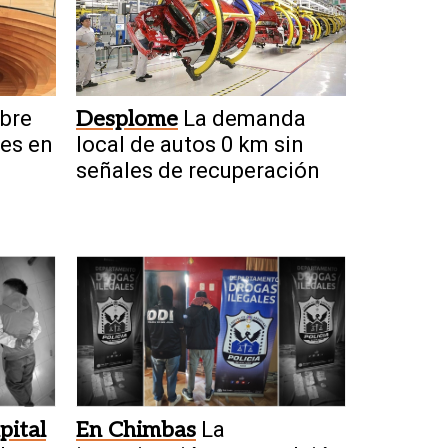
bre
Desplome
La demanda
nes en
local de autos 0 km sin
señales de recuperación
pital
En Chimbas
La