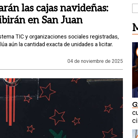
arán las cajas navideñas:
ibirán en San Juan
M
istema TIC y organizaciones sociales registradas,
alúa aún la cantidad exacta de unidades a licitar.
04 de noviembre de 2025
G
c
c