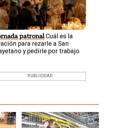
ornada patronal
Cuál es la
ración para rezarle a San
ayetano y pedirle por trabajo
PUBLICIDAD