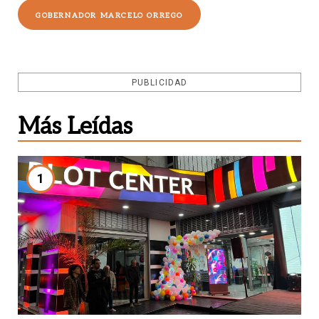
GOBERNADOR MARCELO ORREGO
PUBLICIDAD
Más Leídas
1