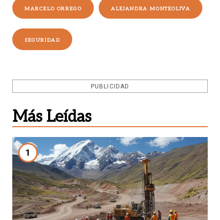
MARCELO ORREGO
ALEJANDRA MONTEOLIVA
SEGURIDAD
PUBLICIDAD
Más Leídas
1