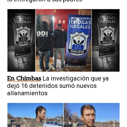
En Chimbas
La investigación que ya
dejó 16 detenidos sumó nuevos
allanamientos