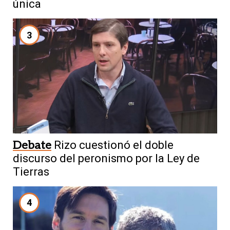
única
3
Debate
Rizo cuestionó el doble
discurso del peronismo por la Ley de
Tierras
4