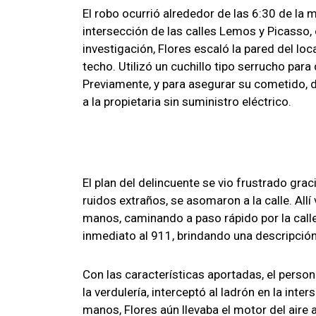
El robo ocurrió alrededor de las 6:30 de la m
intersección de las calles Lemos y Picasso, 
investigación, Flores escaló la pared del loc
techo. Utilizó un cuchillo tipo serrucho par
Previamente, y para asegurar su cometido, d
a la propietaria sin suministro eléctrico.
El plan del delincuente se vio frustrado grac
ruidos extraños, se asomaron a la calle. All
manos, caminando a paso rápido por la calle 
inmediato al 911, brindando una descripción
Con las características aportadas, el persona
la verdulería, interceptó al ladrón en la int
manos, Flores aún llevaba el motor del aire