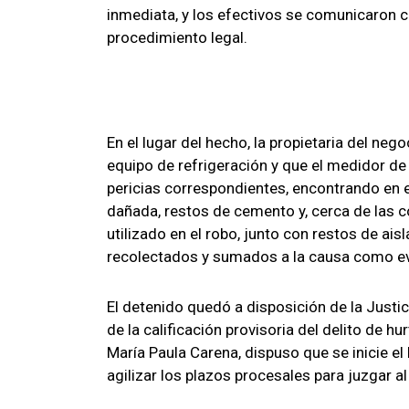
inmediata, y los efectivos se comunicaron con
procedimiento legal.
En el lugar del hecho, la propietaria del neg
equipo de refrigeración y que el medidor de l
pericias correspondientes, encontrando en e
dañada, restos de cemento y, cerca de las c
utilizado en el robo, junto con restos de ai
recolectados y sumados a la causa como ev
El detenido quedó a disposición de la Justi
de la calificación provisoria del delito de hu
María Paula Carena, dispuso que se inicie el
agilizar los plazos procesales para juzgar al