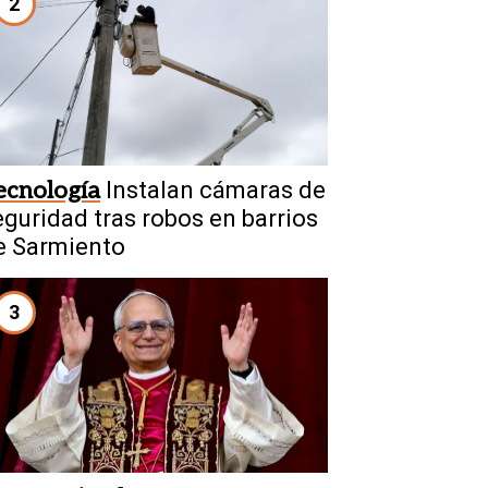
2
ecnología
Instalan cámaras de
eguridad tras robos en barrios
e Sarmiento
3