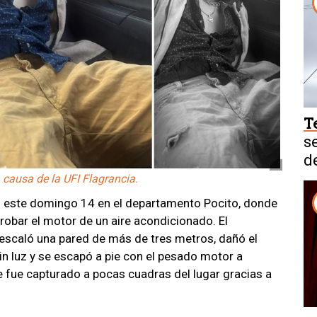
T
s
d
 causa de la UFI Flagrancia.
ró este domingo 14 en el departamento Pocito, donde
robar el motor de un aire acondicionado. El
 escaló una pared de más de tres metros, dañó el
sin luz y se escapó a pie con el pesado motor a
ue fue capturado a pocas cuadras del lugar gracias a