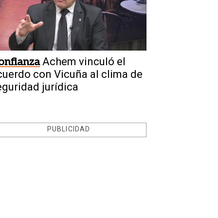
onfianza
Achem vinculó el
cuerdo con Vicuña al clima de
eguridad jurídica
PUBLICIDAD