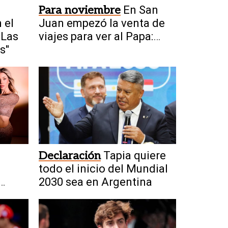
Para noviembre
En San
 el
Juan empezó la venta de
"Las
viajes para ver al Papa:
s"
cuánto cuestan
Declaración
Tapia quiere
todo el inicio del Mundial
2030 sea en Argentina