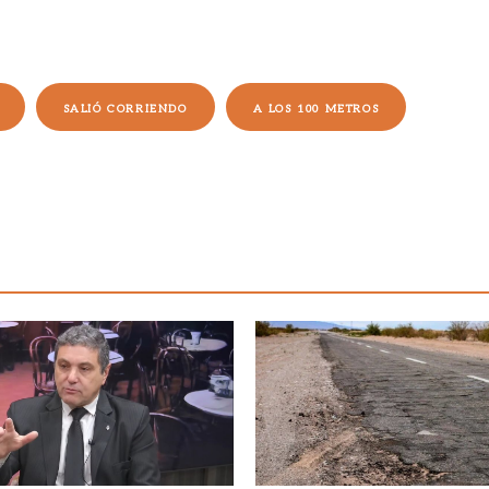
SALIÓ CORRIENDO
A LOS 100 METROS