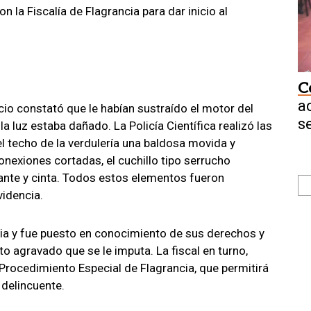
 la Fiscalía de Flagrancia para dar inicio al
C
a
ocio constató que le habían sustraído el motor del
s
a luz estaba dañado. La Policía Científica realizó las
l techo de la verdulería una baldosa movida y
onexiones cortadas, el cuchillo tipo serrucho
slante y cinta. Todos estos elementos fueron
idencia.
cia y fue puesto en conocimiento de sus derechos y
rto agravado que se le imputa. La fiscal en turno,
 Procedimiento Especial de Flagrancia, que permitirá
 delincuente.