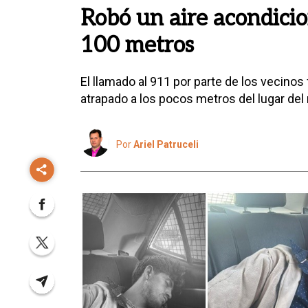
Robó un aire acondicio
100 metros
El llamado al 911 por parte de los vecinos 
atrapado a los pocos metros del lugar del 
Por
Ariel Patruceli