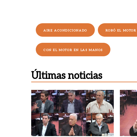
AIRE ACONDICIONADO
ROBÓ EL MOTOR
CON EL MOTOR EN LAS MANOS
Últimas noticias