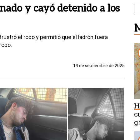
nado y cayó detenido a los
M
frustró el robo y permitió que el ladrón fuera
robo.
14 de septiembre de 2025
H
c
g