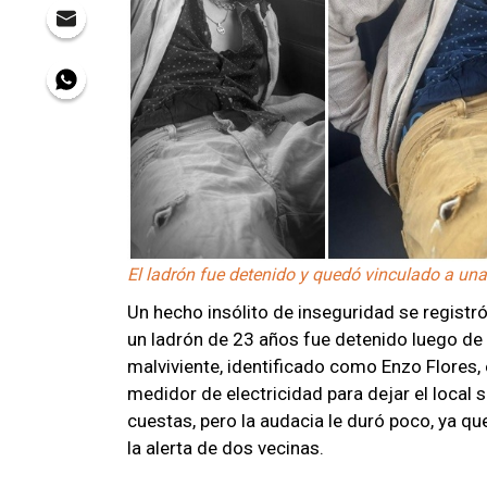
El ladrón fue detenido y quedó vinculado a una
Un hecho insólito de inseguridad se regist
un ladrón de 23 años fue detenido luego de 
malviviente, identificado como Enzo Flores,
medidor de electricidad para dejar el local 
cuestas, pero la audacia le duró poco, ya q
la alerta de dos vecinas.