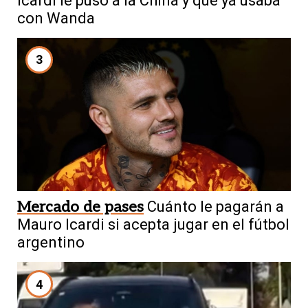
Icardi le puso a la China y que ya usaba
con Wanda
3
Mercado de pases
Cuánto le pagarán a
Mauro Icardi si acepta jugar en el fútbol
argentino
4