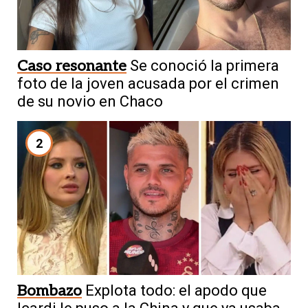
Caso resonante
Se conoció la primera
foto de la joven acusada por el crimen
de su novio en Chaco
2
Bombazo
Explota todo: el apodo que