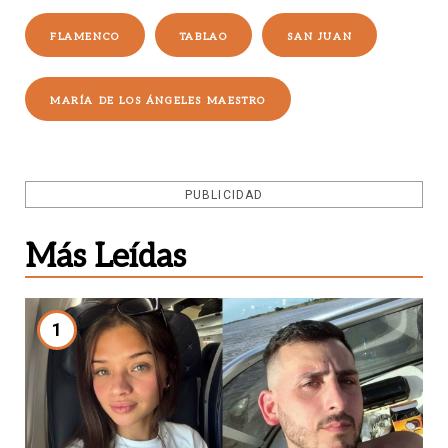
FLAMENCO
TABLAO
SAN JUAN
MARÍA DE LOS ÁNGELES MAESTRO
PUBLICIDAD
Más Leídas
1