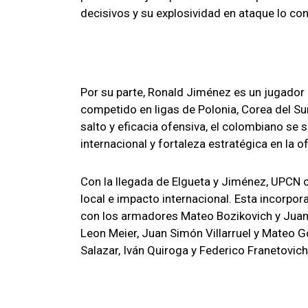
decisivos y su explosividad en ataque lo co
Por su parte, Ronald Jiménez es un jugador 
competido en ligas de Polonia, Corea del Sur
salto y eficacia ofensiva, el colombiano se 
internacional y fortaleza estratégica en la o
Con la llegada de Elgueta y Jiménez, UPCN 
local e impacto internacional. Esta incorpor
con los armadores Mateo Bozikovich y Juan M
Leon Meier, Juan Simón Villarruel y Mateo 
Salazar, Iván Quiroga y Federico Franetovich