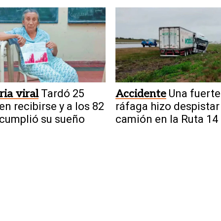
on”
ria viral
Tardó 25
Accidente
Una fuerte
en recibirse y a los 82
ráfaga hizo despistar
cumplió su sueño
camión en la Ruta 14