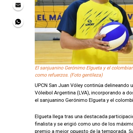
El sanjuanino Gerónimo Elgueta y el colombi
como refuerzos. (Foto gentileza)
UPCN San Juan Vóley continúa delineando un
Vóleibol Argentina (LVA), incorporando a do
el sanjuanino Gerónimo Elgueta y el colom
Elgueta llega tras una destacada participac
finalista y se erigió como uno de los máxim
premio a mejor opuesto de la temporada. 