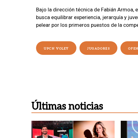
Bajo la dirección técnica de Fabián Armoa, e
busca equilibrar experiencia, jerarquía y juv
pelear por los primeros puestos de la comp
UPCN VOLEY
JUGADORES
OFEN
Últimas noticias