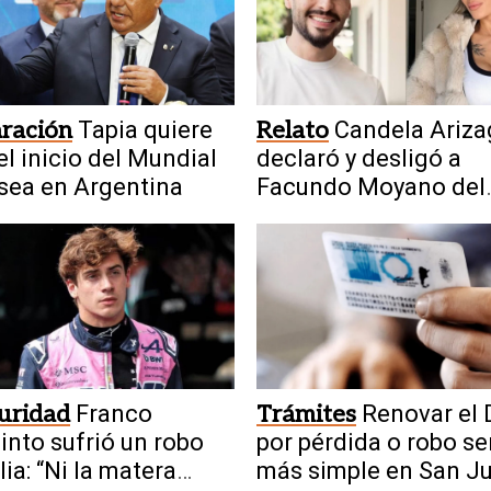
ración
Tapia quiere
Relato
Candela Ariza
el inicio del Mundial
declaró y desligó a
sea en Argentina
Facundo Moyano del
escándalo
uridad
Franco
Trámites
Renovar el 
into sufrió un robo
por pérdida o robo se
lia: “Ni la matera
más simple en San J