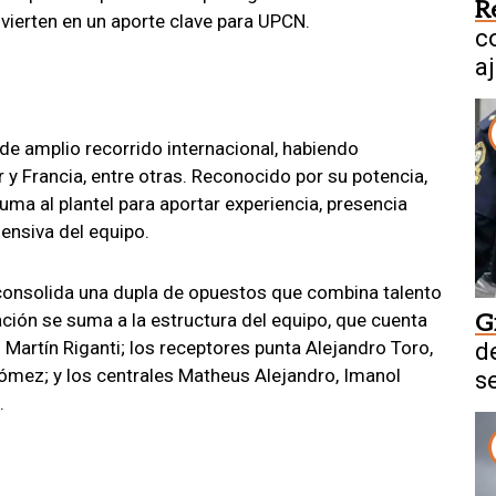
R
nvierten en un aporte clave para UPCN.
co
a
de amplio recorrido internacional, habiendo
 y Francia, entre otras. Reconocido por su potencia,
suma al plantel para aportar experiencia, presencia
fensiva del equipo.
consolida una dupla de opuestos que combina talento
ación se suma a la estructura del equipo, que cuenta
G
artín Riganti; los receptores punta Alejandro Toro,
d
Gómez; y los centrales Matheus Alejandro, Imanol
s
.