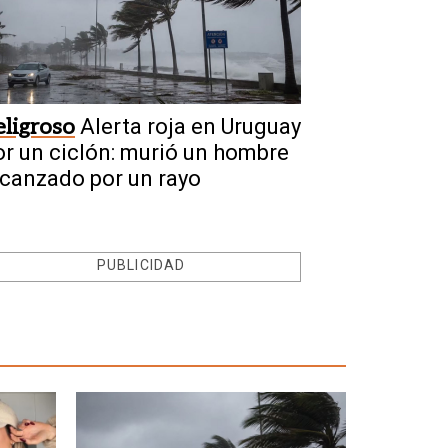
eligroso
Alerta roja en Uruguay
or un ciclón: murió un hombre
lcanzado por un rayo
PUBLICIDAD