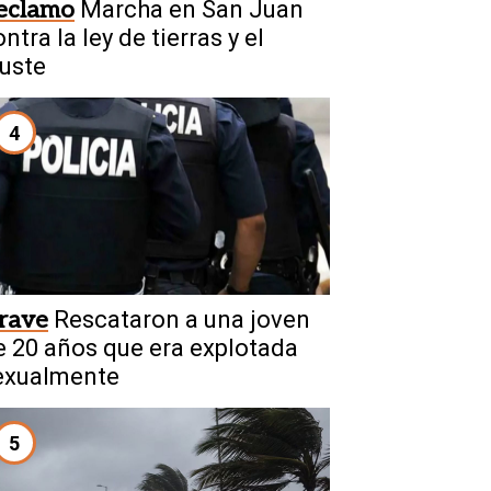
eclamo
Marcha en San Juan
ntra la ley de tierras y el
juste
4
rave
Rescataron a una joven
e 20 años que era explotada
exualmente
5