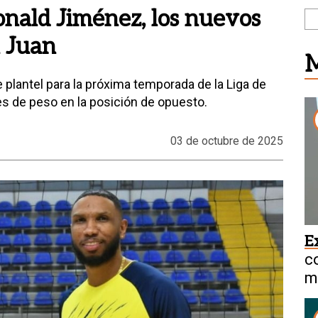
nald Jiménez, los nuevos
 Juan
M
plantel para la próxima temporada de la Liga de
es de peso en la posición de opuesto.
03 de octubre de 2025
E
c
mi