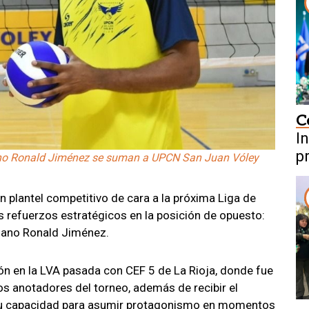
C
In
p
ano Ronald Jiménez se suman a UPCN San Juan Vóley
M
 plantel competitivo de cara a la próxima Liga de
s refuerzos estratégicos en la posición de opuesto:
biano Ronald Jiménez.
ión en la LVA pasada con CEF 5 de La Rioja, donde fue
os anotadores del torneo, además de recibir el
Su capacidad para asumir protagonismo en momentos