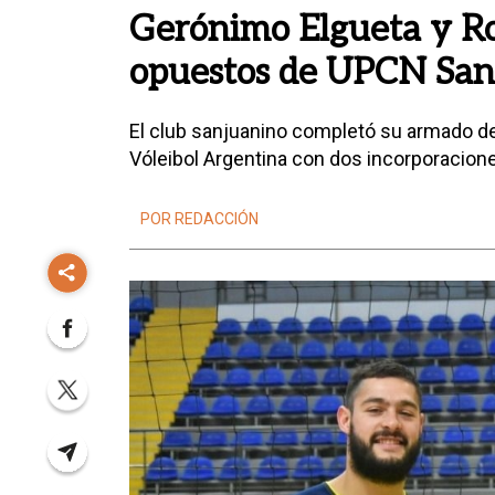
Gerónimo Elgueta y Ro
opuestos de UPCN San
El club sanjuanino completó su armado de 
Vóleibol Argentina con dos incorporacion
POR REDACCIÓN