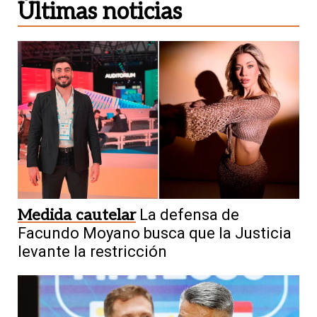
Últimas noticias
Medida cautelar
La defensa de
Facundo Moyano busca que la Justicia
levante la restricción