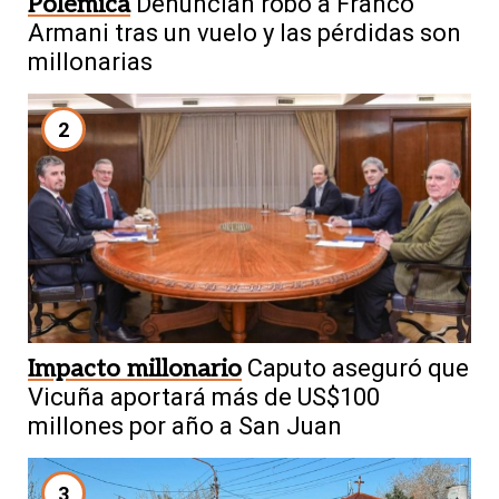
Polémica
Denuncian robo a Franco
Armani tras un vuelo y las pérdidas son
millonarias
2
Impacto millonario
Caputo aseguró que
Vicuña aportará más de US$100
millones por año a San Juan
3