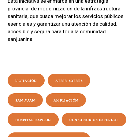
Esta iniciativa se enmarca en una estrategia
provincial de modernización de la infraestructura
sanitaria, que busca mejorar los servicios públicos
esenciales y garantizar una atención de calidad,
accesible y segura para toda la comunidad
sanjuanina.
LICITACIÓN
ABRIR SOBRES
SAN JUAN
AMPLIACIÓN
HOSPITAL RAWSON
CONSULTORIOS EXTERNOS