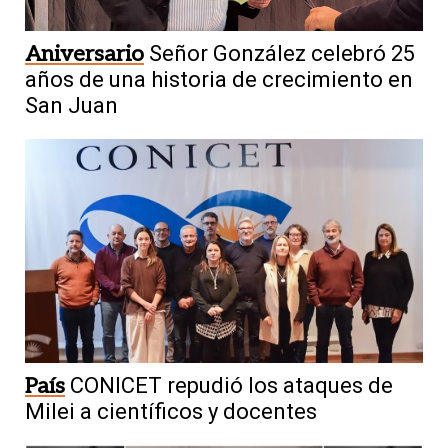
Aniversario
Señor González celebró 25
años de una historia de crecimiento en
San Juan
País
CONICET repudió los ataques de
Milei a científicos y docentes