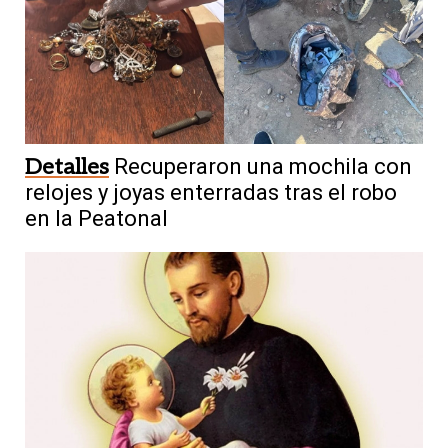
Detalles
Recuperaron una mochila con
relojes y joyas enterradas tras el robo
en la Peatonal