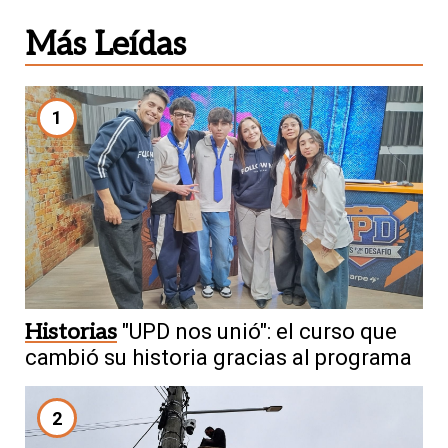
Más Leídas
1
Historias
"UPD nos unió": el curso que
cambió su historia gracias al programa
2