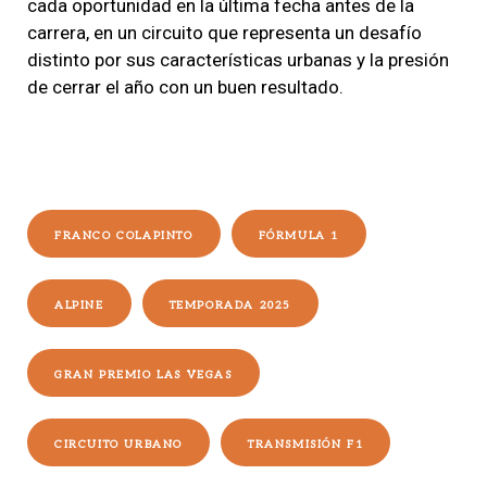
cada oportunidad en la última fecha antes de la
carrera, en un circuito que representa un desafío
distinto por sus características urbanas y la presión
de cerrar el año con un buen resultado.
FRANCO COLAPINTO
FÓRMULA 1
ALPINE
TEMPORADA 2025
GRAN PREMIO LAS VEGAS
CIRCUITO URBANO
TRANSMISIÓN F1