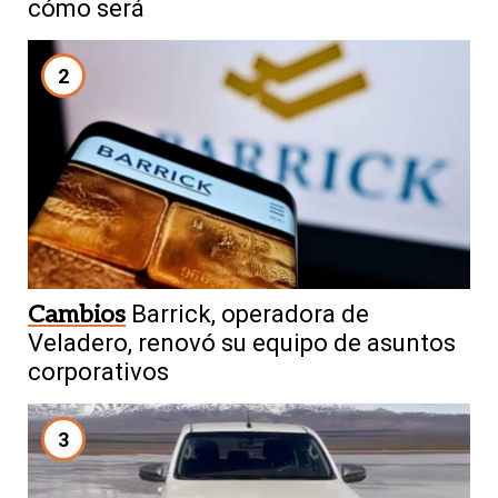
cómo será
2
Cambios
Barrick, operadora de
Veladero, renovó su equipo de asuntos
corporativos
3