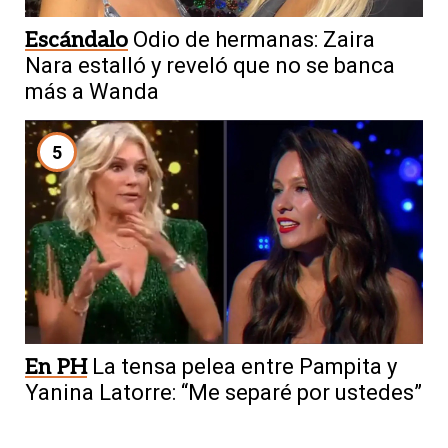
Escándalo
Odio de hermanas: Zaira
Nara estalló y reveló que no se banca
más a Wanda
5
En PH
La tensa pelea entre Pampita y
Yanina Latorre: “Me separé por ustedes”