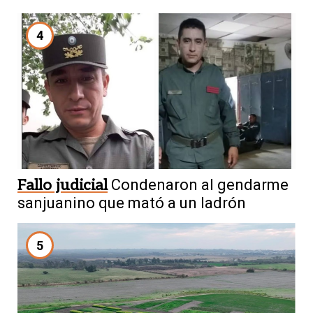
4
Fallo judicial
Condenaron al gendarme
sanjuanino que mató a un ladrón
5